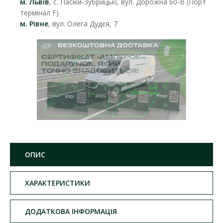
м. Львів
, с. Пасіки-Зубрицькі, вул. Дорожна 60-В (Порт
термінал F)
м. Рівне
, вул. Олега Дудєя, 7
ОПИС
ХАРАКТЕРИСТИКИ
ДОДАТКОВА ІНФОРМАЦІЯ