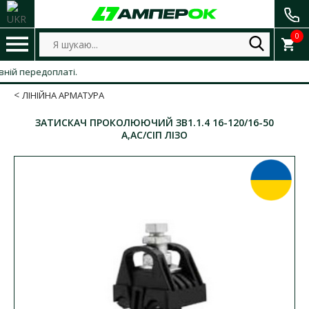
0
 передоплаті.
ЛІНІЙНА АРМАТУРА
ЗАТИСКАЧ ПРОКОЛЮЮЧИЙ ЗВ1.1.4 16-120/16-50
А,АС/СІП ЛІЗО