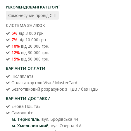
РЕКОМЕНДОВАНІ КАТЕГОРІЇ
Самонесучий провід СІП
СИСТЕМА ЗНИЖОК
5%
від 3 000 грн.
7%
від 10 000 грн.
10%
від 20 000 грн.
12%
від 30 000 грн.
15%
від 50 000 грн.
ВАРІАНТИ ОПЛАТИ
Післяплата
Оплата картою Visa / MasterCard
Безготівковий розрахунок з ПДВ / без ПДВ
ВАРІАНТИ ДОСТАВКИ
«Нова Пошта»
Самовивіз:
м. Тернопіль
, вул. Бродівська 44
м. Хмельницький
, вул. Озерна 4 А