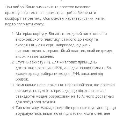
При виборі білих вимикачів та розеток важливо
враховувати технічні параметри, щоб забезпечити
комфорт та безпеку. Ось основні характеристики, на які
варто звернути увагу:
Матеріал корпусу. Більшість моделей виготовлені з
високоякісного пластику, стійкого до зносу та
вигоряння. Деякі серії, наприклад, від ABB
використовують термостійкий пластик, який витримує
високі навантаження.
Ступінь захисту (ІР). Для житлових приміщень
достатньо показника IP20, але для ванних кімнат або
кухонь краще вибирати моделі IP44, захищені від
бризок.
Номінальне навантаження. Переконайтеся, що розетка
витримує потужність приладів, що підключаються:
стандартні моделі розраховані на 16 А, чого достатньо
для побутової техніки.
Тип монтажу. Накладні вироби простіше в установці, що
вбудовуються, вимагають підготовки ніші в стіні, але