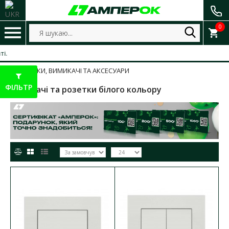
0
РОЗЕТКИ, ВИМИКАЧІ ТА АКСЕСУАРИ
ФІЛЬТР
Вимикачі та розетки білого кольору