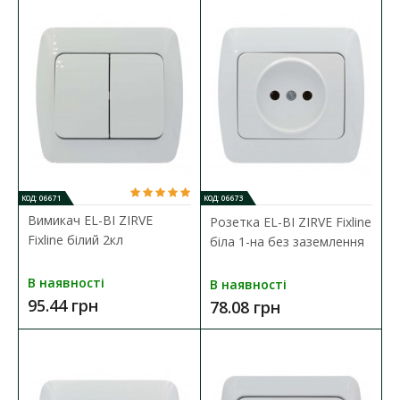
685.59 грн
ДО КОШИКА
В порівняння
В закладки
КОД: 06671
КОД: 06673
Вимикач EL-BI ZIRVE
Розетка EL-BI ZIRVE Fixline
Fixline білий 2кл
біла 1-на без заземлення
В наявності
В наявності
95.44 грн
78.08 грн