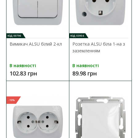
В закладки
КОД: 00796
КОД: 03904
Вимикач ALSU білий 2-кл
Розетка ALSU біла 1-на з
заземленням
В наявності
В наявності
102.83 грн
89.98 грн
-10%