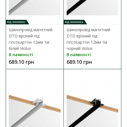
КОД: 000098983
КОД: 000096994
Шинопровід магнітний
Шинопровід магнітний
DTD врізний під
DTD врізний під
гіпсокартон 12мм 1м
гіпсокартон 12мм 1м
білий Violux
чорний Violux
В наявності
В наявності
689.10 грн
689.10 грн
Шинопровід магнітний DTD врізний під
гіпсокартон 12мм 1м білий Violux
Наявність:
В наявності
Шинопровід магнітний DTD врізний під гіпсокартон 12мм 1м
білий Violux ( 320021 ) основні х..
689.10 грн