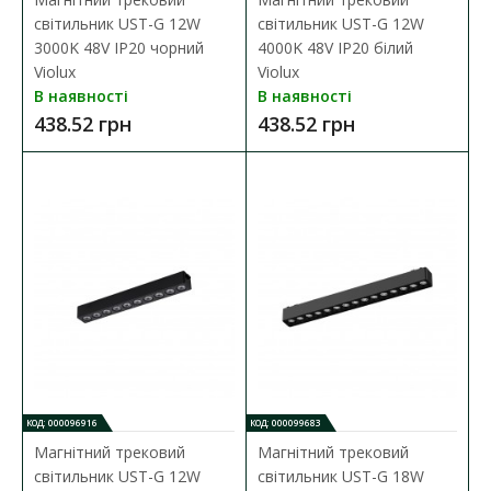
світильник UST-G 12W
світильник UST-G 12W
3000K 48V IP20 чорний
4000K 48V IP20 білий
Violux
Violux
В наявності
В наявності
438.52 грн
438.52 грн
КОД: 000096916
КОД: 000099683
Магнітний трековий
Магнітний трековий
світильник UST-G 12W
світильник UST-G 18W