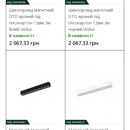
КОД: 000098985
КОД: 000096996
Шинопровід магнітний
Шинопровід магнітний
DTD врізний під
DTD врізний під
гіпсокартон 12мм 3м
гіпсокартон 12мм 3м
білий Violux
чорний Violux
В наявності
В наявності
Шинопровід магнітний DTD врізний під
2 067.33 грн
2 067.33 грн
гіпсокартон 12мм 1м чорний Violux
Наявність:
В наявності
Шинопровід магнітний DTD врізний під гіпсокартон 12мм 1м
чорний Violux ( 320121 ) основні ..
689.10 грн
ДО КОШИКА
В порівняння
КОД: 000099682
КОД: 000098947
В закладки
Магнітний трековий
Магнітний трековий