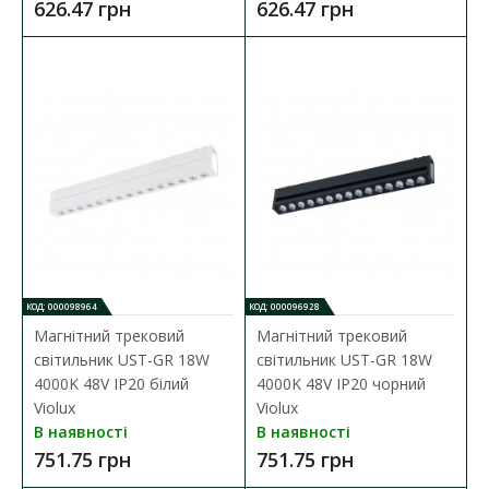
626.47 грн
626.47 грн
1 378.21 грн
ДО КОШИКА
В порівняння
В закладки
КОД: 000098964
КОД: 000096928
Магнітний трековий
Магнітний трековий
світильник UST-GR 18W
світильник UST-GR 18W
4000K 48V IP20 білий
4000K 48V IP20 чорний
Violux
Violux
В наявності
В наявності
751.75 грн
751.75 грн