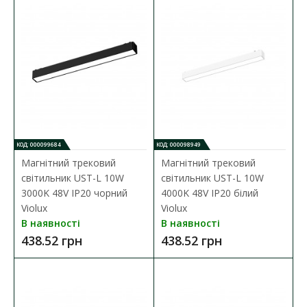
В порівняння
В закладки
КОД: 000099684
КОД: 000098949
Магнітний трековий
Магнітний трековий
світильник UST-L 10W
світильник UST-L 10W
3000K 48V IP20 чорний
4000K 48V IP20 білий
Violux
Violux
В наявності
В наявності
438.52 грн
438.52 грн