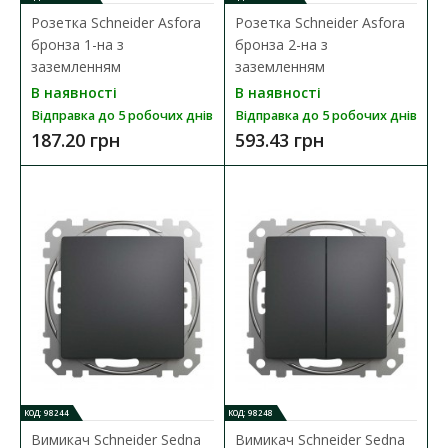
Розетка Schneider Asfora
Розетка Schneider Asfora
ДО КОШИКА
бронза 1-на з
бронза 2-на з
заземленням
заземленням
В порівняння
В наявності
В наявності
В закладки
Відправка до 5 робочих днів
Відправка до 5 робочих днів
187.20 грн
593.43 грн
КОД: 98244
КОД: 98248
Вимикач Schneider Sedna
Вимикач Schneider Sedna