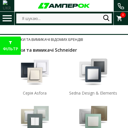
0
РОЗЕТКИ ТА ВИМИКАЧІ ВІДОМИХ БРЕНДІВ
ФІЛЬТР
Розетки та вимикачі Schneider
Серія Asfora
Sedna Design & Elements