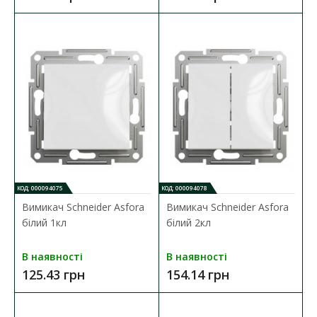
КОД: 000094075
КОД: 000094078
Вимикач Schneider Asfora
Вимикач Schneider Asfora
білий 1кл
білий 2кл
В наявності
В наявності
125.43 грн
154.14 грн
Вимикач Schneider Asfora антрацит 2кл
Наявність:
В наявності