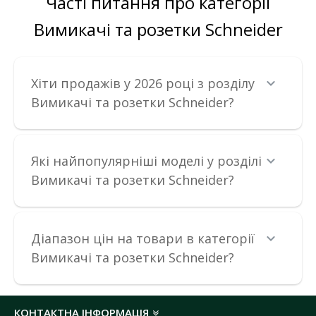
Часті питання про категорії
175.98 грн
Вимикачі та розетки Schneider
ДО КОШИКА
Хіти продажів у 2026 році з розділу
В порівняння
Вимикачі та розетки Schneider?
В закладки
Які найпопулярніші моделі у розділі
Вимикачі та розетки Schneider?
Діапазон цін на товари в категорії
Вимикачі та розетки Schneider?
КОНТАКТНА ІНФОРМАЦІЯ