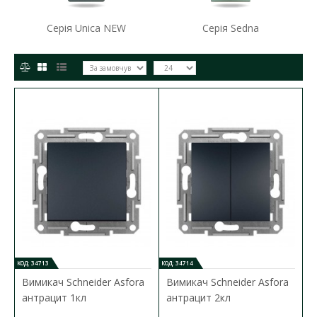
Серія Unica NEW
Серія Sedna
КОД: 34713
КОД: 34714
Вимикач Schneider Asfora
Вимикач Schneider Asfora
антрацит 1кл
антрацит 2кл