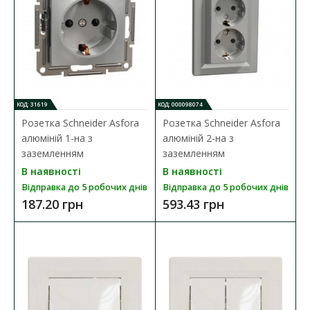
ДО КОШИКА
В порівняння
В закладки
КОД: 31619
КОД: 000098074
Розетка Schneider Asfora
Розетка Schneider Asfora
алюміній 1-на з
алюміній 2-на з
заземленням
заземленням
В наявності
В наявності
Відправка до 5 робочих днів
Відправка до 5 робочих днів
187.20 грн
593.43 грн