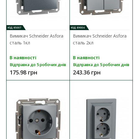
КОД: 85007
КОД: 89004
Вимикач Schneider Asfora
Вимикач Schneider Asfora
сталь 1кл
сталь 2кл
В наявності
В наявності
Відправка до 5 робочих днів
Відправка до 5 робочих днів
175.98 грн
243.36 грн
Вимикач Schneider Asfora білий 1кл