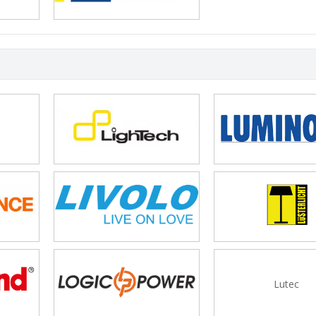
Lutec