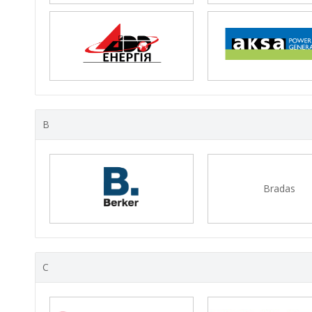
B
Bradas
C