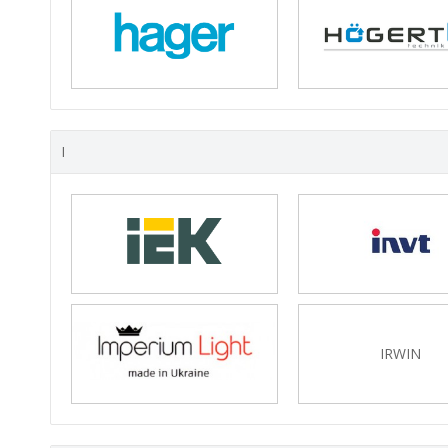
I
IRWIN