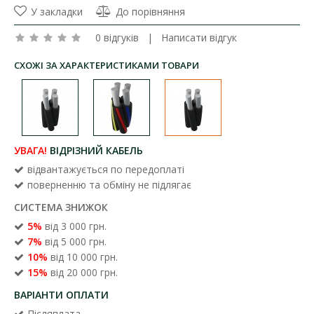
У закладки
До порівняння
0 відгуків
|
Написати відгук
СХОЖІ ЗА ХАРАКТЕРИСТИКАМИ ТОВАРИ
УВАГА!
ВІДРІЗНИЙ КАБЕЛЬ
відвантажується по передоплаті
поверненню та обміну не підлягає
СИСТЕМА ЗНИЖОК
5%
від 3 000 грн.
7%
від 5 000 грн.
10%
від 10 000 грн.
15%
від 20 000 грн.
ВАРІАНТИ ОПЛАТИ
Післяплата