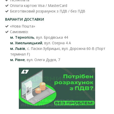
Оплата картою Visa / MasterCard
Безготівковий розрахунок з ПДВ / без ПДВ
ВАРІАНТИ ДОСТАВКИ
«Нова Пошта»
Самовивіз:
м. Тернопіль
, вул. Бродівська 44
м. Хмельницький
, вул. Озерна 4 А
м. Львів
, с. Пасіки-Зубрицькі, вул. Дорожна 60-В (Порт
термінал F)
м. Рівне
, вул. Олега Дудєя, 7