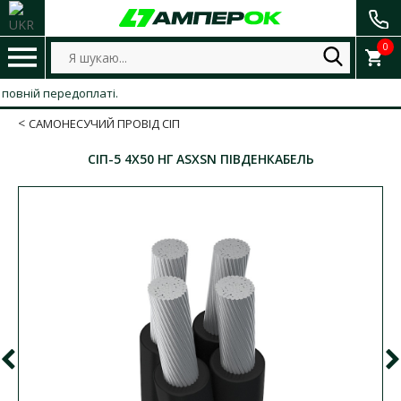
0
ній передоплаті.
САМОНЕСУЧИЙ ПРОВІД СІП
СІП-5 4Х50 НГ ASXSN ПІВДЕНКАБЕЛЬ