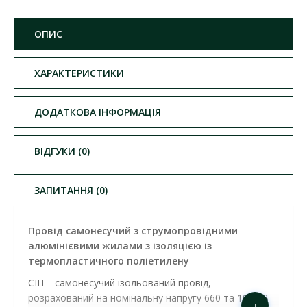
ОПИС
ХАРАКТЕРИСТИКИ
ДОДАТКОВА ІНФОРМАЦІЯ
ВІДГУКИ (0)
ЗАПИТАННЯ (0)
Провід самонесучий з струмопровідними
алюмінієвими жилами з ізоляцією із
термопластичного поліетилену
СІП – самонесучий ізольований провід,
розрахований на номінальну напругу 660 та 1000 В
↓