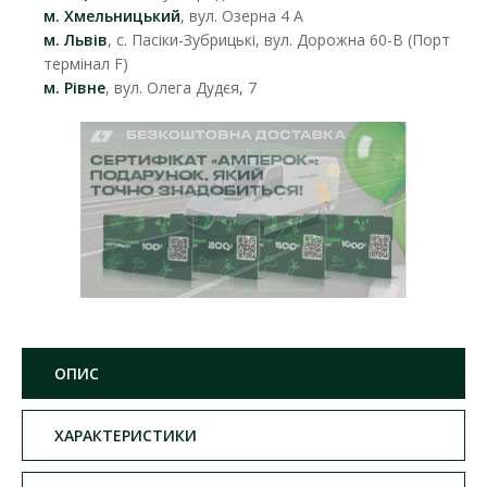
м. Хмельницький
, вул. Озерна 4 А
м. Львів
, с. Пасіки-Зубрицькі, вул. Дорожна 60-В (Порт
термінал F)
м. Рівне
, вул. Олега Дудєя, 7
ОПИС
ХАРАКТЕРИСТИКИ