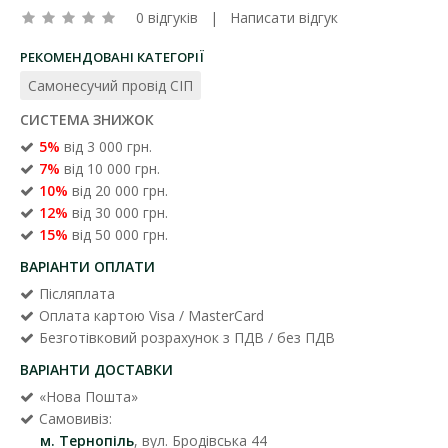
0 відгуків
|
Написати відгук
РЕКОМЕНДОВАНІ КАТЕГОРІЇ
Самонесучий провід СІП
СИСТЕМА ЗНИЖОК
5%
від 3 000 грн.
7%
від 10 000 грн.
10%
від 20 000 грн.
12%
від 30 000 грн.
15%
від 50 000 грн.
ВАРІАНТИ ОПЛАТИ
Післяплата
Оплата картою Visa / MasterCard
Безготівковий розрахунок з ПДВ / без ПДВ
ВАРІАНТИ ДОСТАВКИ
«Нова Пошта»
Самовивіз:
м. Тернопіль
, вул. Бродівська 44