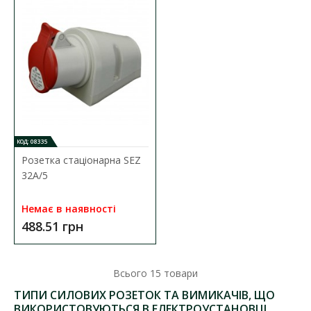
ДО КОШИКА
В порівняння
В закладки
КОД: 08335
Розетка стаціонарна SEZ
32А/5
Немає в наявності
488.51 грн
Всього
15
товари
ТИПИ СИЛОВИХ РОЗЕТОК ТА ВИМИКАЧІВ, ЩО
ВИКОРИСТОВУЮТЬСЯ В ЕЛЕКТРОУСТАНОВЦІ