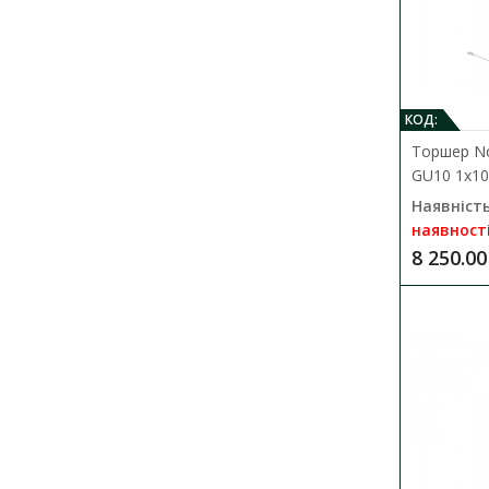
КОД:
Торшер N
GU10 1x10
Наявність
наявност
8 250.00