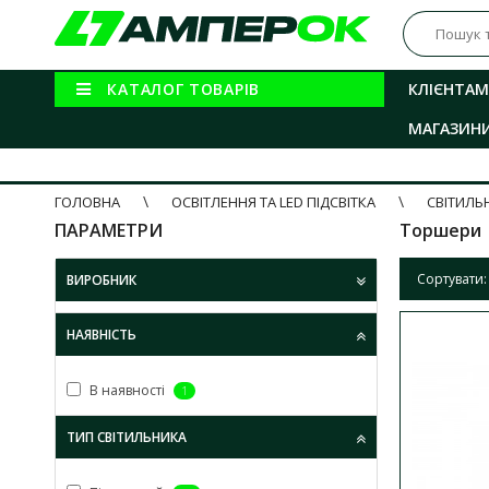
КАТАЛОГ ТОВАРІВ
КЛІЄНТАМ
МАГАЗИН
ГОЛОВНА
ОСВІТЛЕННЯ ТА LED ПІДСВІТКА
СВІТИЛЬ
ПАРАМЕТРИ
Торшери
Сортувати:
ВИРОБНИК
НАЯВНІСТЬ
В наявності
1
ТИП СВІТИЛЬНИКА