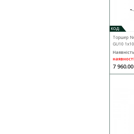
КОД:
Торшер N
GU10 1x10
Наявність
наявност
7 960.00