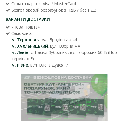
Оплата картою Visa / MasterCard
Безготівковий розрахунок з ПДВ / без ПДВ
ВАРІАНТИ ДОСТАВКИ
«Нова Пошта»
Самовивіз:
м. Тернопіль
, вул. Бродівська 44
м. Хмельницький
, вул. Озерна 4 А
м. Львів
, с. Пасіки-Зубрицькі, вул. Дорожна 60-В (Порт
термінал F)
м. Рівне
, вул. Олега Дудєя, 7