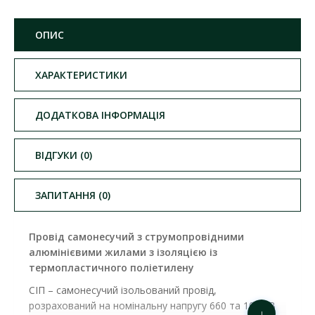
ОПИС
ХАРАКТЕРИСТИКИ
ДОДАТКОВА ІНФОРМАЦІЯ
ВІДГУКИ (0)
ЗАПИТАННЯ (0)
Провід самонесучий з струмопровідними
алюмінієвими жилами з ізоляцією із
термопластичного поліетилену
СІП – самонесучий ізольований провід,
розрахований на номінальну напругу 660 та 1000 В
↓