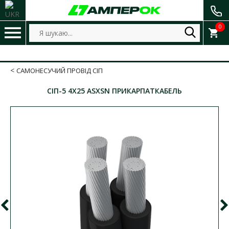
0
САМОНЕСУЧИЙ ПРОВІД СІП
СІП-5 4Х25 ASXSN ПРИКАРПАТКАБЕЛЬ