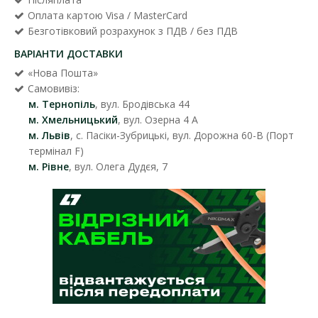
Оплата картою Visa / MasterCard
Безготівковий розрахунок з ПДВ / без ПДВ
ВАРІАНТИ ДОСТАВКИ
«Нова Пошта»
Самовивіз:
м. Тернопіль
, вул. Бродівська 44
м. Хмельницький
, вул. Озерна 4 А
м. Львів
, с. Пасіки-Зубрицькі, вул. Дорожна 60-В (Порт
термінал F)
м. Рівне
, вул. Олега Дудєя, 7