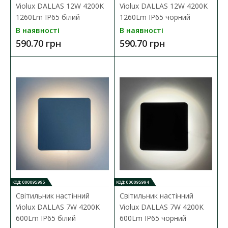
Violux DALLAS 12W 4200K
Violux DALLAS 12W 4200K
1260Lm IP65 білий
1260Lm IP65 чорний
В наявності
В наявності
590.70 грн
590.70 грн
КОД: 000095995
КОД: 000095994
Світильник настінний
Світильник настінний
Violux DALLAS 7W 4200K
Violux DALLAS 7W 4200K
600Lm IP65 білий
600Lm IP65 чорний