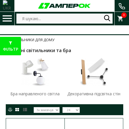
0
СВІТИЛЬНИКИ ДЛЯ ДОМУ
ФІЛЬТР
Настінні світильники та бра
Бра направленого світла
Декоративна підсвітка стін