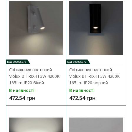
КОД: 000095973
КОД: 000095972
Світильник настінний
Світильник настінний
Violux BITRIX-H 3W 4200K
Violux BITRIX-H 3W 4200K
165Lm IP20 білий
165Lm IP20 чорний
В наявності
В наявності
472.54 грн
472.54 грн
Світильник настінний Violux BITRIX-H 3W 4200K
165Lm IP20 білий