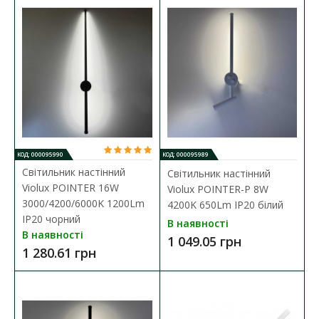
1 370.39 грн
ДО КОШИКА
В порівняння
В закладки
КОД: 000095990
КОД: 000095989
Світильник настінний
Світильник настінний
Violux POINTER 16W
Violux POINTER-P 8W
3000/4200/6000K 1200Lm
4200K 650Lm IP20 білий
IP20 чорний
В наявності
В наявності
1 049.05 грн
1 280.61 грн