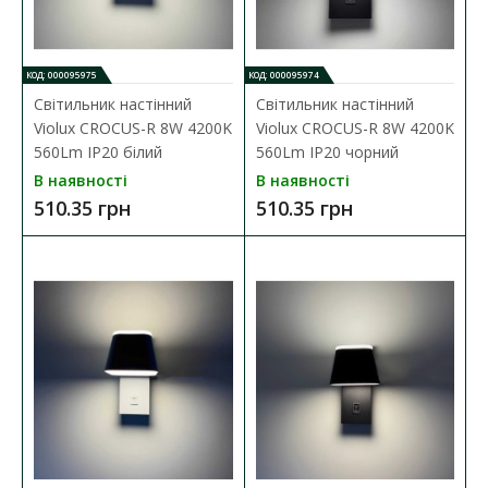
ДО КОШИКА
КОД: 000095975
КОД: 000095974
В порівняння
Світильник настінний
Світильник настінний
Violux CROCUS-R 8W 4200K
Violux CROCUS-R 8W 4200K
В закладки
560Lm IP20 білий
560Lm IP20 чорний
В наявності
В наявності
510.35 грн
510.35 грн