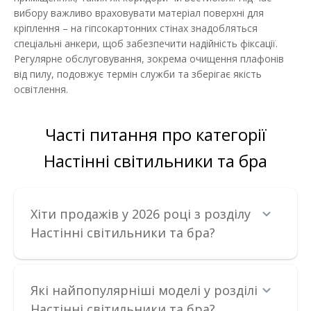
ДО КОШИКА
вибору важливо враховувати матеріал поверхні для
кріплення – на гіпсокартонних стінах знадобляться
спеціальні анкери, щоб забезпечити надійність фіксації.
В порівняння
Регулярне обслуговування, зокрема очищення плафонів
В закладки
від пилу, подовжує термін служби та зберігає якість
освітлення.
Часті питання про категорії
Настінні світильники та бра
Хіти продажів у 2026 році з розділу
Настінні світильники та бра?
Які найпопулярніші моделі у розділі
Настінні світильники та бра?