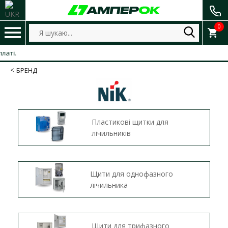
0
БРЕНД
Пластикові щитки для
лічильників
Щити для однофазного
лічильника
Щити для трифазного