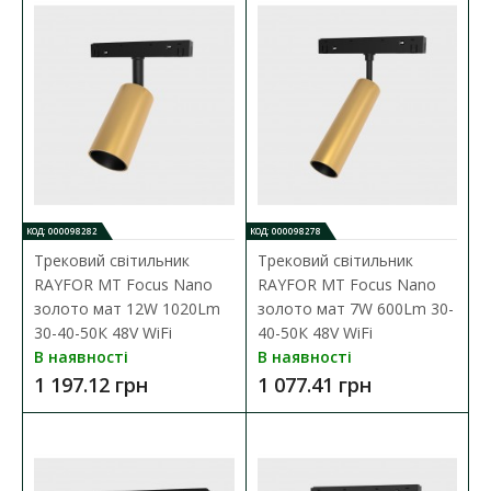
В порівняння
В закладки
КОД: 000098282
КОД: 000098278
Трековий світильник
Трековий світильник
RAYFOR MT Focus Nano
RAYFOR MT Focus Nano
золото мат 12W 1020Lm
золото мат 7W 600Lm 30-
30-40-50К 48V WiFi
40-50К 48V WiFi
В наявності
В наявності
1 197.12 грн
1 077.41 грн