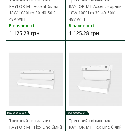
RAYFOR MT Accent білий
RAYFOR MT Accent чорний
18W 1080Lm 30-40-50К
18W 1080Lm 30-40-50К
48V WiFi
48V WiFi
В наявності
В наявності
1 125.28 грн
1 125.28 грн
КОД: 000098303
КОД: 000098301
Трековий світильник
Трековий світильник
RAYFOR MT Flex Line білий
RAYFOR MT Flex Line білий