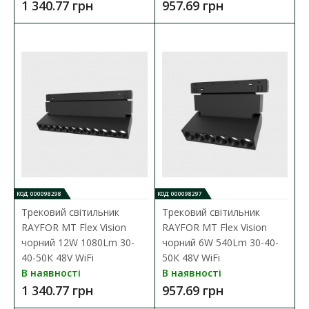
1 340.77 грн
957.69 грн
3 591.35 грн
ДО КОШИКА
В порівняння
В закладки
КОД: 000098298
КОД: 000098297
Трековий світильник
Трековий світильник
RAYFOR MT Flex Vision
RAYFOR MT Flex Vision
чорний 12W 1080Lm 30-
чорний 6W 540Lm 30-40-
40-50К 48V WiFi
50К 48V WiFi
В наявності
В наявності
1 340.77 грн
957.69 грн