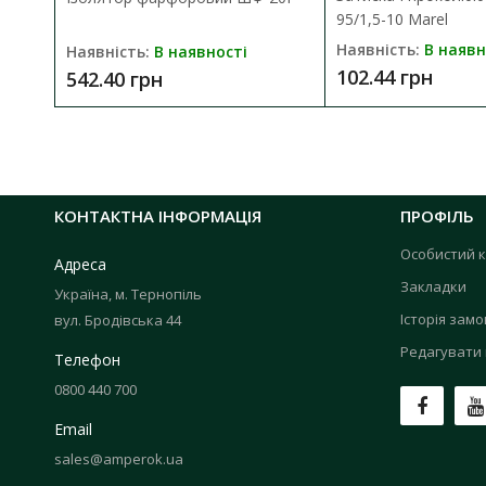
95/1,5-10 Marel
Наявність:
В наявн
Наявність:
В наявності
102.44 грн
542.40 грн
КОНТАКТНА ІНФОРМАЦІЯ
ПРОФІЛЬ
Особистий к
Адреса
Закладки
Україна, м. Тернопіль
Історія зам
вул. Бродівська 44
Редагувати 
Телефон
0800 440 700
Email
sales@amperok.ua