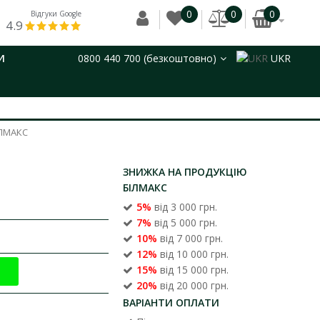
0
0
0
Відгуки Google
4.9
И
0800 440 700 (безкоштовно)
UKR
ІЛМАКС
ЗНИЖКА НА ПРОДУКЦІЮ
БІЛМАКС
5%
від 3 000 грн.
7%
від 5 000 грн.
10%
від 7 000 грн.
12%
від 10 000 грн.
15%
від 15 000 грн.
20%
від 20 000 грн.
ВАРІАНТИ ОПЛАТИ