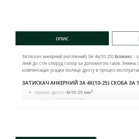
ОПИС
Затискач анкерний (натяжний) ЗА 4х(10-25)
Білмакс
- з
ліній до стін споруд і опор за допомогою гаків. Знімн
компенсацію усадки ізоляції дроту в процесі експлуатаці
ЗАТИСКАЧ АНКЕРНИЙ ЗА 4Х(10-25) СКОБА
ЗА 1
2
переріз дроту:
4х10-25 мм
матеріал:
поліпропілен
дріт оцинкований діаметр 3 мм
металеві деталі:
сталь оцинкована