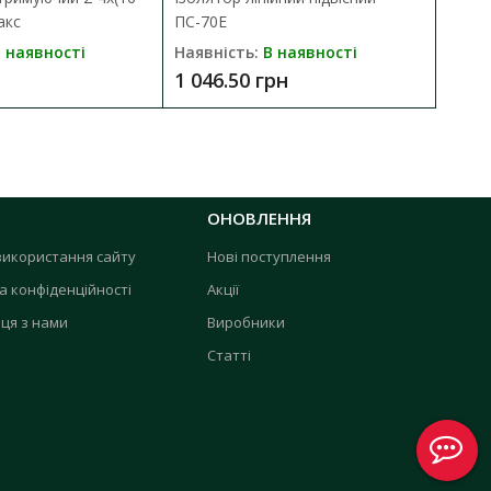
акс
ПС-70Е
 наявності
Наявність:
В наявності
1 046.50 грн
ОНОВЛЕННЯ
використання сайту
Нові поступлення
а конфіденційності
Акції
ця з нами
Виробники
Статті