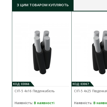
З ЦИМ ТОВАРОМ КУПЛЯЮТЬ
КОД: 03066
КОД: 03067
СІП-5 4х16 Південкабель
СІП-5 4х25 Південк
Наявність:
В наявності
Наявність:
В наявн