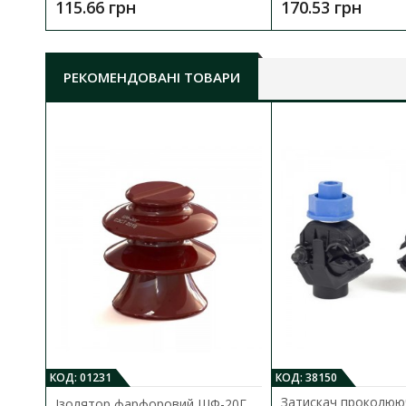
115.66 грн
170.53 грн
РЕКОМЕНДОВАНІ ТОВАРИ
КОД: 01231
КОД: 38150
Затискач проколюю
Ізолятор фарфоровий ШФ-20Г