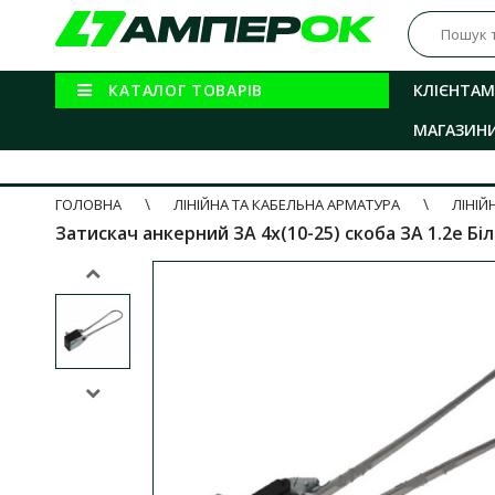
КАТАЛОГ ТОВАРІВ
КЛІЄНТАМ
МАГАЗИН
ГОЛОВНА
ЛІНІЙНА ТА КАБЕЛЬНА АРМАТУРА
ЛІНІЙ
Затискач анкерний ЗА 4х(10-25) скоба ЗА 1.2е Білм