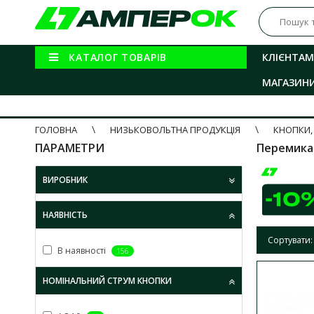
КАТАЛОГ ТОВАРІВ
КЛІЄНТАМ
МАГАЗИН
ГОЛОВНА
НИЗЬКОВОЛЬТНА ПРОДУКЦІЯ
КНОПКИ,
ПАРАМЕТРИ
Перемика
ВИРОБНИК
НАЯВНІСТЬ
Сортувати:
В наявності
156
НОМІНАЛЬНИЙ СТРУМ КНОПКИ