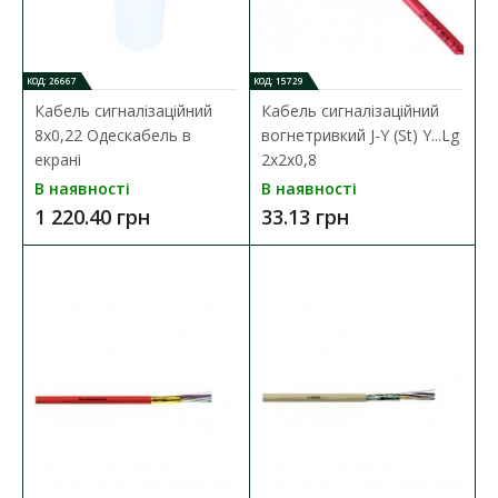
750.73 грн
КОД: 26667
КОД: 15729
ДО КОШИКА
Кабель сигналізаційний
Кабель сигналізаційний
8x0,22 Одескабель в
вогнетривкий J-Y (St) Y...Lg
В порівняння
екрані
2x2x0,8
В закладки
В наявності
В наявності
1 220.40 грн
33.13 грн