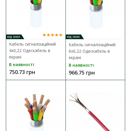
КОД: 26665
КОД: 26666
Кабель сигналізаційний
Кабель сигналізаційний
4x0,22 Одескабель в
6x0,22 Одескабель в
екрані
екрані
В наявності
В наявності
750.73 грн
966.75 грн
Кабель сигналізаційний 4x0,22 Одескабель в екрані
Наявність:
В наявності
Сигналізаційний кабель в ПВХ оболонці Сигналізаційний
кабель використовується в охоронних, телефон..