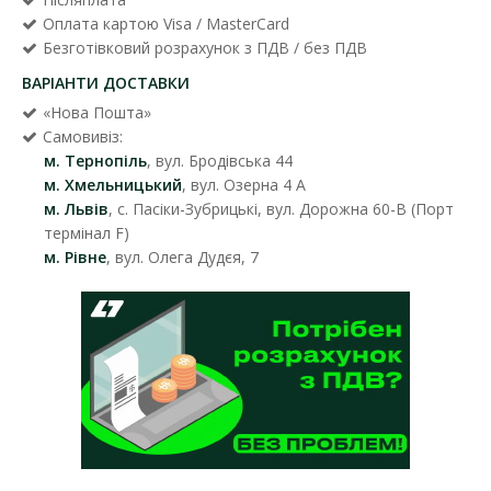
Оплата картою Visa / MasterCard
Безготівковий розрахунок з ПДВ / без ПДВ
ВАРІАНТИ ДОСТАВКИ
«Нова Пошта»
Самовивіз:
м. Тернопіль
, вул. Бродівська 44
м. Хмельницький
, вул. Озерна 4 А
м. Львів
, с. Пасіки-Зубрицькі, вул. Дорожна 60-В (Порт
термінал F)
м. Рівне
, вул. Олега Дудєя, 7