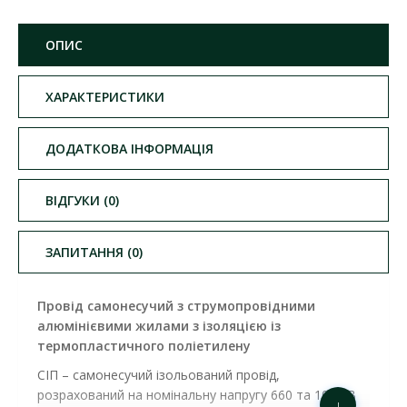
ОПИС
ХАРАКТЕРИСТИКИ
ДОДАТКОВА ІНФОРМАЦІЯ
ВІДГУКИ (0)
ЗАПИТАННЯ (0)
Провід самонесучий з струмопровідними
алюмінієвими жилами з ізоляцією із
термопластичного поліетилену
СІП – самонесучий ізольований провід,
розрахований на номінальну напругу 660 та 1000 В
↓