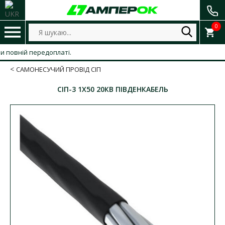
0
вній передоплаті.
САМОНЕСУЧИЙ ПРОВІД СІП
СІП-3 1Х50 20КВ ПІВДЕНКАБЕЛЬ