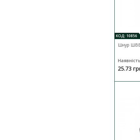
КОД: 10856
Шнур ШВВ
Наявність
25.73 гр