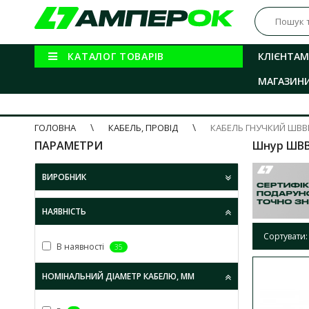
КАТАЛОГ ТОВАРІВ
КЛІЄНТАМ
МАГАЗИН
ГОЛОВНА
КАБЕЛЬ, ПРОВІД
КАБЕЛЬ ГНУЧКИЙ ШВВ
ПАРАМЕТРИ
Шнур ШВ
ВИРОБНИК
НАЯВНІСТЬ
Сортувати:
В наявності
35
НОМІНАЛЬНИЙ ДІАМЕТР КАБЕЛЮ, ММ