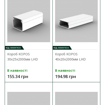
74.46 грн
ДО КОШИКА
В порівняння
В закладки
КОД: 000097632
КОД: 000097634
Короб KOPOS
Короб KOPOS
30х25х2000мм LHD
40х20х2000мм LHD
В наявності
В наявності
155.34 грн
194.98 грн