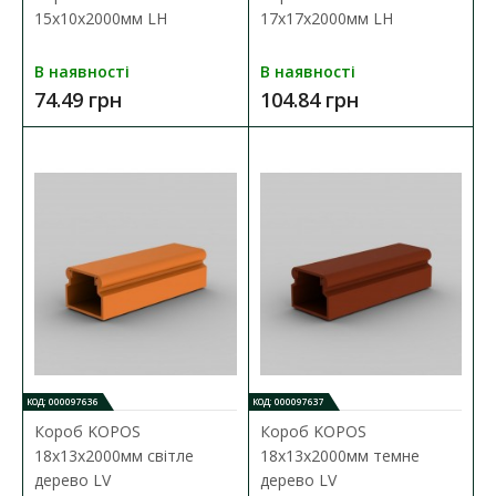
15х10х2000мм LH
17х17х2000мм LH
В наявності
В наявності
74.49 грн
104.84 грн
КОД: 000097636
КОД: 000097637
Короб KOPOS
Короб KOPOS
18х13х2000мм світле
18х13х2000мм темне
дерево LV
дерево LV