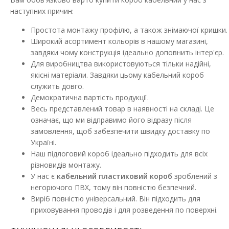
наступних причин:
ДО КОШИКА
Простота монтажу профілю, а також знімаючої кришки.
Широкий асортимент кольорів в нашому магазині,
В порівняння
завдяки чому конструкція ідеально доповнить інтер'єр.
В закладки
Для виробництва використовуються тільки надійні,
якісні матеріали. Завдяки цьому кабельний короб
служить довго.
Демократична вартість продукції.
Весь представлений товар в наявності на складі. Це
означає, що ми відправимо його відразу після
замовлення, щоб забезпечити швидку доставку по
Україні.
Наш підлоговий короб ідеально підходить для всіх
різновидів монтажу.
У нас є
кабельний пластиковий короб
зроблений з
негорючого ПВХ, тому він повністю безпечний.
Виріб повністю універсальний. Він підходить для
приховування проводів і для розведення по поверхні.