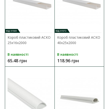
КОД: 01569
КОД: 01572
Короб пластиковий АСКО
Короб пластиковий АСКО
25x16x2000
40x25x2000
В наявності
В наявності
65.48 грн
118.96 грн
Короб пластиковий АСКО 25x16x2000
Наявність:
В наявності
Пластиковий короб АСКО (кабель-канал) призначений для
зручності прокладання електричних мереж всеред..
65.48 грн