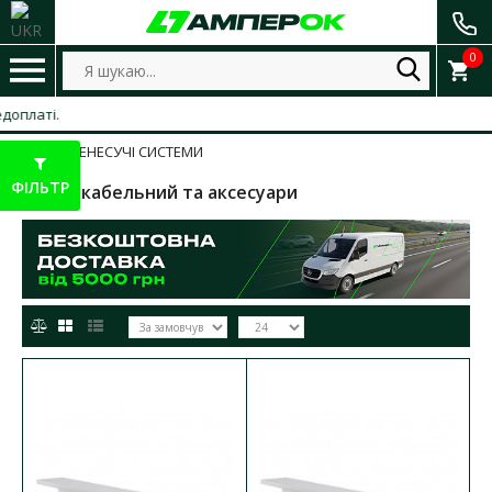
0
КАБЕЛЕНЕСУЧІ СИСТЕМИ
ФІЛЬТР
Короб кабельний та аксесуари