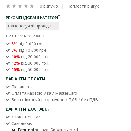
0 відгуків
|
Написати відгук
РЕКОМЕНДОВАНІ КАТЕГОРІЇ
Самонесучий провід СІП
СИСТЕМА ЗНИЖОК
5%
від 3 000 грн.
7%
від 10 000 грн.
10%
від 20 000 грн.
12%
від 30 000 грн.
15%
від 50 000 грн.
ВАРІАНТИ ОПЛАТИ
Післяплата
Оплата картою Visa / MasterCard
Безготівковий розрахунок з ПДВ / без ПДВ
ВАРІАНТИ ДОСТАВКИ
«Нова Пошта»
Самовивіз:
м. Тернопіль
, вул. Бродівська 44