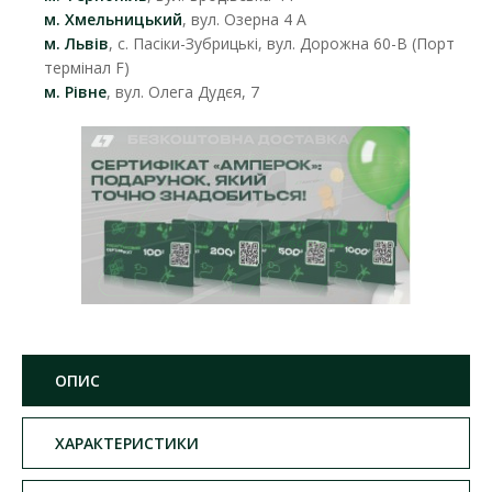
м. Хмельницький
, вул. Озерна 4 А
м. Львів
, с. Пасіки-Зубрицькі, вул. Дорожна 60-В (Порт
термінал F)
м. Рівне
, вул. Олега Дудєя, 7
ОПИС
ХАРАКТЕРИСТИКИ