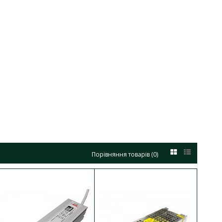
Порівняння товарів (0)
ДО КОШИКА
..
В порівняння