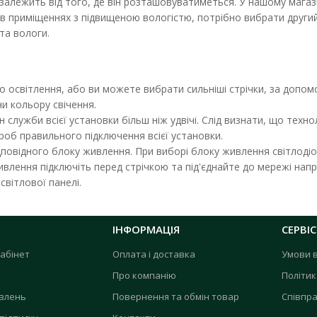
залежить від того, де він розташовуватиметься. У нашому магазин
 приміщеннях з підвищеною вологістю, потрібно вибрати другий в
та вологи.
о освітлення, або ви можете вибрати сильніші стрічки, за допом
и кольору свічення.
служби всієї установки більш ніж удвічі. Слід визнати, що технол
роб правильного підключення всієї установки.
ідповідного блоку живлення. При виборі блоку живлення світлод
живлення підключіть перед стрічкою та під'єднайте до мережі н
світлової панелі.
лення JINBO 120 Вт 220В AC/12В DC IP20 відкритий
:
В наявності
ІНФОРМАЦІЯ
СЕРВІС
ня для світлодіодної стрічки JINBO JLV-12120KS (9684) призначений для
абінет
Оплата і доставка
Умови 
рн
Про компанію
Політик
овлень
Повернення та обмін товар
Співпра