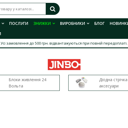
ПОСЛУГИ
ЗНИЖКИ
ВИРОБНИКИ
БЛОГ
НОВИНК
И
Усі замовлення до 500 грн. відвантажуються при повній передоплаті.
Блоки живлення 24
Діодна стрічка
Вольта
аксесуари