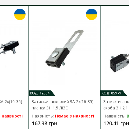
КОД: 12664
КОД: 05979
А 2х(10-35)
Затискач анкерний ЗА 2х(16-35)
Затискач анк
планка ЗН 1.5 ЛІЗО
скоба ЗН 2.1
 наявності
Наявність:
Немає в наявності
Наявність:
В
167.38 грн
120.41 грн