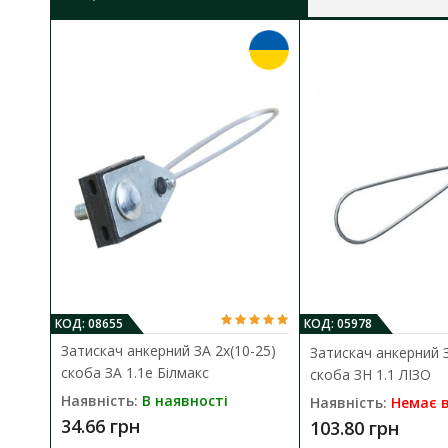
КОД: 08655
КОД: 05978
Затискач анкерний ЗА 2х(10-25)
Затискач анкерний З
скоба ЗА 1.1е Білмакс
скоба ЗН 1.1 ЛІЗО
Наявність:
В наявності
Наявність:
Немає в
34.66 грн
103.80 грн