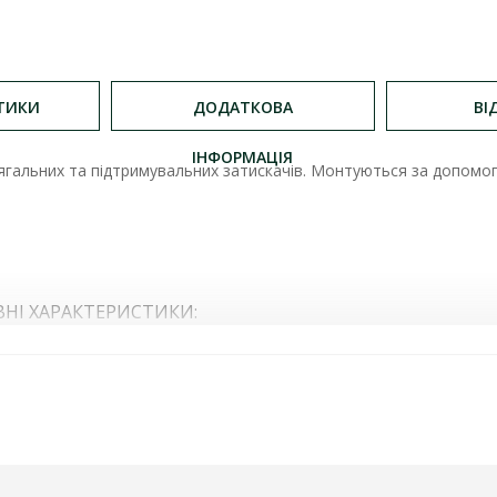
ТИКИ
ДОДАТКОВА
ВІ
ІНФОРМАЦІЯ
гальних та підтримувальних затискачів. Монтуються за допомого
НІ ХАРАКТЕРИСТИКИ:
 14,4кН