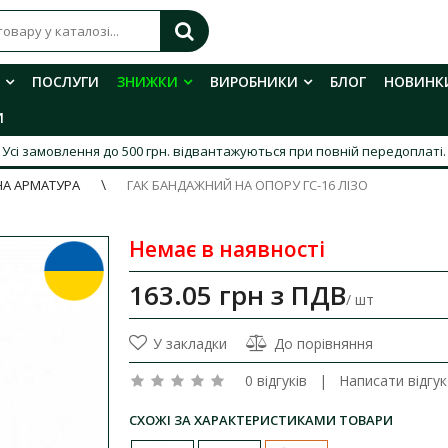
ПОСЛУГИ
ЗНИЖКИ
ВИРОБНИКИ
БЛОГ
НОВИНК
И
Усі замовлення до 500 грн. відвантажуються при повній передоплаті.
НА АРМАТУРА
ГАК БАНДАЖНИЙ НА ОПОРУ ГС-16 ЛІЗО
Немає в наявності
163.05 грн
з ПДВ
/ шт
У закладки
До порівняння
0 відгуків
|
Написати відгук
СХОЖІ ЗА ХАРАКТЕРИСТИКАМИ ТОВАРИ