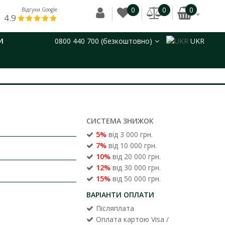
0
0
0
Відгуки Google
4.9
И
0800 440 700 (безкоштовно)
UKR
СИСТЕМА ЗНИЖОК
5%
від 3 000 грн.
7%
від 10 000 грн.
10%
від 20 000 грн.
12%
від 30 000 грн.
15%
від 50 000 грн.
ВАРІАНТИ ОПЛАТИ
Післяплата
Оплата картою Visa /