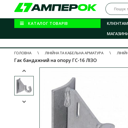
КАТАЛОГ ТОВАРІВ
КЛІЄНТАМ
МАГАЗИН
ГОЛОВНА
ЛІНІЙНА ТА КАБЕЛЬНА АРМАТУРА
ЛІНІЙ
Гак бандажний на опору ГС-16 ЛІЗО