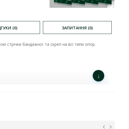
ДГУКИ (0)
ЗАПИТАННЯ (0)
ю стрічки бандажної та скреп на всі типи опор.
↓