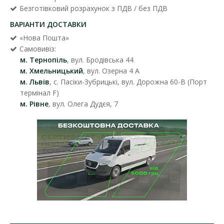
Безготівковий розрахунок з ПДВ / без ПДВ
ВАРІАНТИ ДОСТАВКИ
«Нова Пошта»
Самовивіз:
м. Тернопіль
, вул. Бродівська 44
м. Хмельницький
, вул. Озерна 4 А
м. Львів
, с. Пасіки-Зубрицькі, вул. Дорожна 60-В (Порт
термінал F)
м. Рівне
, вул. Олега Дудєя, 7