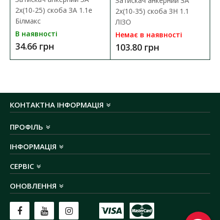
Затискач анкерний ЗА
2х(10-25) скоба ЗА 1.1е
2х(10-35) скоба ЗН 1.1
Білмакс
ЛІЗО
В наявності
Немає в наявності
34.66 грн
103.80 грн
КОНТАКТНА ІНФОРМАЦІЯ
ПРОФІЛЬ
ІНФОРМАЦІЯ
СЕРВІС
ОНОВЛЕННЯ