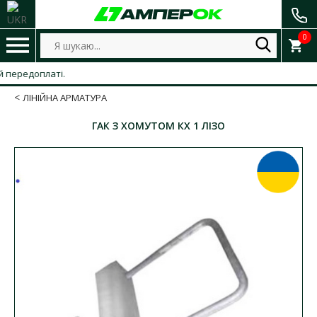
0
редоплаті.
ЛІНІЙНА АРМАТУРА
ГАК З ХОМУТОМ КХ 1 ЛІЗО