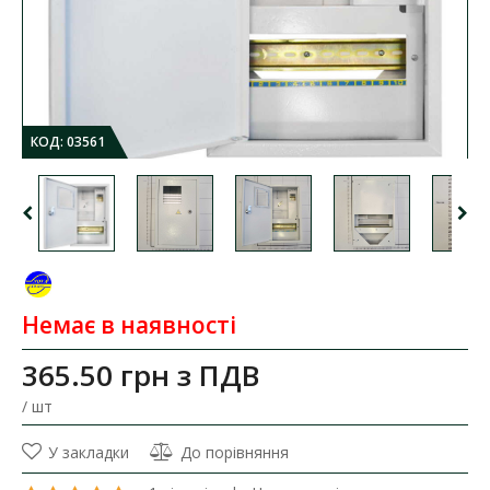
КОД:
03561
Немає в наявності
365.50 грн
з ПДВ
/ шт
У закладки
До порівняння