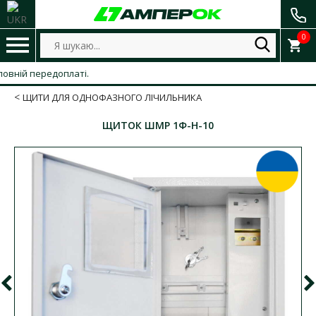
0
ій передоплаті.
ЩИТИ ДЛЯ ОДНОФАЗНОГО ЛІЧИЛЬНИКА
ЩИТОК ШМР 1Ф-Н-10