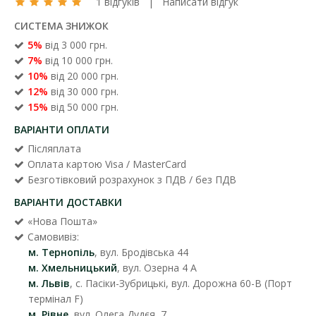
1 відгуків
|
Написати відгук
СИСТЕМА ЗНИЖОК
5%
від 3 000 грн.
7%
від 10 000 грн.
10%
від 20 000 грн.
12%
від 30 000 грн.
15%
від 50 000 грн.
ВАРІАНТИ ОПЛАТИ
Післяплата
Оплата картою Visa / MasterCard
Безготівковий розрахунок з ПДВ / без ПДВ
ВАРІАНТИ ДОСТАВКИ
«Нова Пошта»
Самовивіз:
м. Тернопіль
, вул. Бродівська 44
м. Хмельницький
, вул. Озерна 4 А
м. Львів
, с. Пасіки-Зубрицькі, вул. Дорожна 60-В (Порт
термінал F)
м. Рівне
, вул. Олега Дудєя, 7