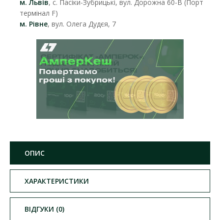
м. Львів
, с. Пасіки-Зубрицькі, вул. Дорожна 60-В (Порт
термінал F)
м. Рівне
, вул. Олега Дудєя, 7
ОПИС
ХАРАКТЕРИСТИКИ
ВІДГУКИ (0)