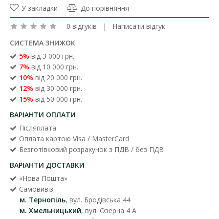
У закладки
До порівняння
0 відгуків
|
Написати відгук
СИСТЕМА ЗНИЖОК
5%
від 3 000 грн.
7%
від 10 000 грн.
10%
від 20 000 грн.
12%
від 30 000 грн.
15%
від 50 000 грн.
ВАРІАНТИ ОПЛАТИ
Післяплата
Оплата картою Visa / MasterCard
Безготівковий розрахунок з ПДВ / без ПДВ
ВАРІАНТИ ДОСТАВКИ
«Нова Пошта»
Самовивіз:
м. Тернопіль
, вул. Бродівська 44
м. Хмельницький
, вул. Озерна 4 А