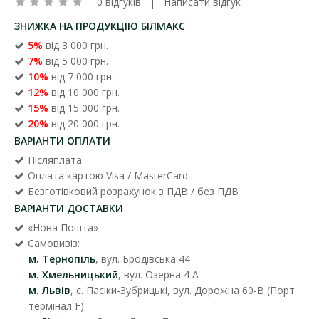
0 відгуків
|
Написати відгук
ЗНИЖКА НА ПРОДУКЦІЮ БІЛМАКС
5%
від 3 000 грн.
7%
від 5 000 грн.
10%
від 7 000 грн.
12%
від 10 000 грн.
15%
від 15 000 грн.
20%
від 20 000 грн.
ВАРІАНТИ ОПЛАТИ
Післяплата
Оплата картою Visa / MasterCard
Безготівковий розрахунок з ПДВ / без ПДВ
ВАРІАНТИ ДОСТАВКИ
«Нова Пошта»
Самовивіз:
м. Тернопіль
, вул. Бродівська 44
м. Хмельницький
, вул. Озерна 4 А
м. Львів
, с. Пасіки-Зубрицькі, вул. Дорожна 60-В (Порт
термінал F)