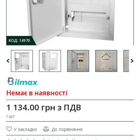
КОД:
14970
Немає в наявності
1 134.00 грн
з ПДВ
/ шт
У закладки
До порівняння