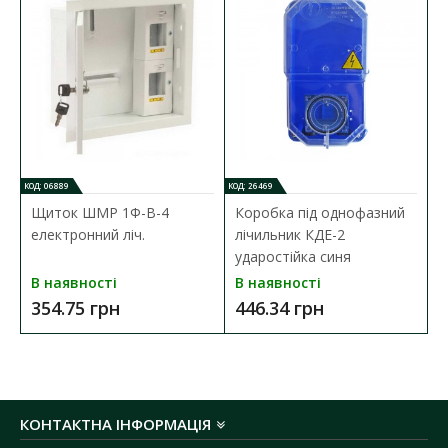
КОД: 06889
КОД: 26469
Щиток ШМР 1Ф-В-4
Коробка під однофазний
електронний ліч.
лічильник КДЕ-2
ударостійка синя
В наявності
В наявності
354.75 грн
446.34 грн
КОНТАКТНА ІНФОРМАЦІЯ