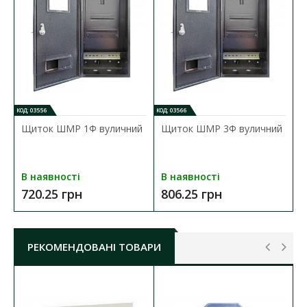
КОД: 03556
КОД: 03566
Щиток ШМР 1Ф вуличний
Щиток ШМР 3Ф вуличний
В наявності
В наявності
720.25 грн
806.25 грн
РЕКОМЕНДОВАНІ ТОВАРИ