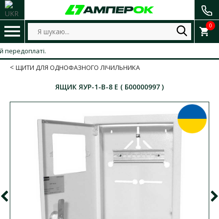
0
едоплаті.
ЩИТИ ДЛЯ ОДНОФАЗНОГО ЛІЧИЛЬНИКА
ЯЩИК ЯУР-1-В-8 Е ( Б00000997 )