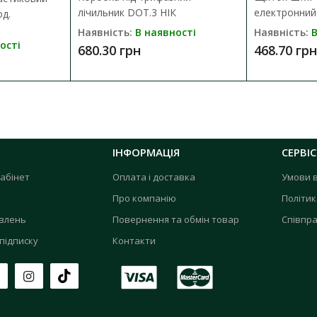
лічильник DOT.3 НІК
електронний 
од.
Наявність:
В наявності
Наявність:
В
ості
680.30 грн
468.70 грн
ІНФОРМАЦІЯ
СЕРВІС
абінет
Оплата і доставка
Умови 
Про компанію
Політик
овлень
Повернення та обмін товар
Співпра
підписку
Контакти