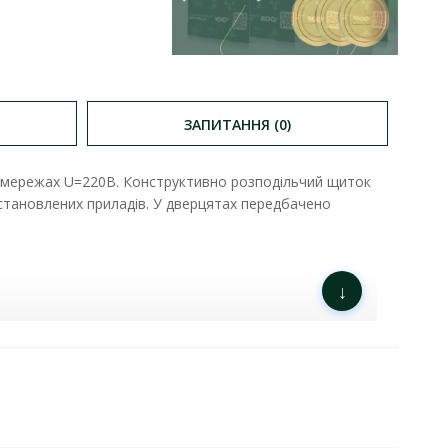
ЗАПИТАННЯ (0)
их мережах U=220В. Конструктивно розподільчий щиток
становлених приладів.
У дверцятах передбачено
↓