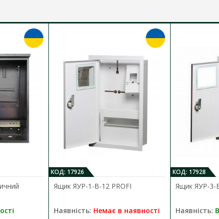
КОД: 17926
КОД: 17928
ичний
Ящик ЯУР-1-В-12 PROFI
Ящик ЯУР-3-
ості
Наявність:
Немає в наявності
Наявність:
В