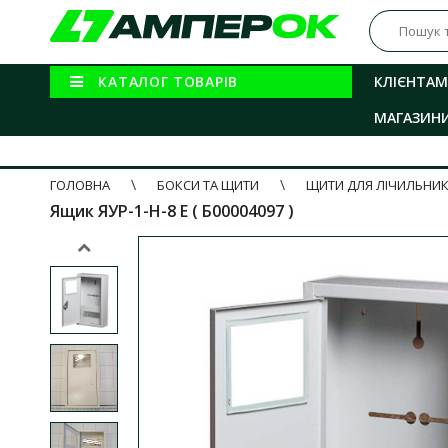
КАТАЛОГ ТОВАРІВ
КЛІЄНТАМ
МАГАЗИН
ГОЛОВНА
БОКСИ ТА ЩИТИ
ЩИТИ ДЛЯ ЛІЧИЛЬНИК
Ящик ЯУР-1-Н-8 Е ( Б00004097 )