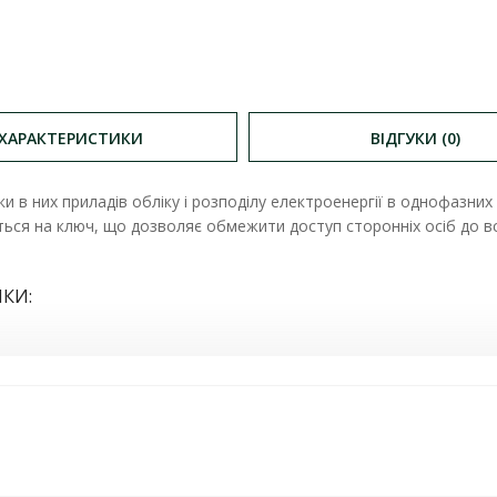
ХАРАКТЕРИСТИКИ
ВІДГУКИ (0)
и в них приладів обліку і розподілу електроенергії в однофазн
ться на ключ, що дозволяє обмежити доступ сторонніх осіб до в
КИ: