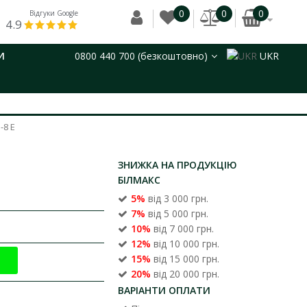
0
0
0
Відгуки Google
4.9
И
0800 440 700 (безкоштовно)
UKR
-8 Е
ЗНИЖКА НА ПРОДУКЦІЮ
БІЛМАКС
5%
від 3 000 грн.
7%
від 5 000 грн.
10%
від 7 000 грн.
12%
від 10 000 грн.
15%
від 15 000 грн.
20%
від 20 000 грн.
ВАРІАНТИ ОПЛАТИ