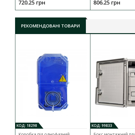
720.25 грн
806.25 грн
РЕКОМЕНДОВАНІ ТОВАРИ
КОД: 18298
КОД: 99833
Коробка під однофазний
Бокс монтажний пл