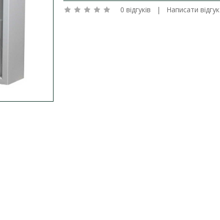
0 відгуків
|
Написати відгук