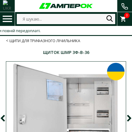
0
вній передоплаті.
ЩИТИ ДЛЯ ТРИФАЗНОГО ЛІЧИЛЬНИКА
ЩИТОК ШМР 3Ф-В-36