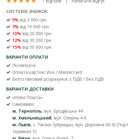
1 відгуків
|
Написати відгук
СИСТЕМА ЗНИЖОК
5%
від 3 000 грн.
7%
від 10 000 грн.
10%
від 20 000 грн.
12%
від 30 000 грн.
15%
від 50 000 грн.
ВАРІАНТИ ОПЛАТИ
Післяплата
Оплата картою Visa / MasterCard
Безготівковий розрахунок з ПДВ / без ПДВ
ВАРІАНТИ ДОСТАВКИ
«Нова Пошта»
Самовивіз:
м. Тернопіль
, вул. Бродівська 44
м. Хмельницький
, вул. Озерна 4 А
м. Львів
, с. Пасіки-Зубрицькі, вул. Дорожна 60-В (Порт
термінал F)
м. Рівне
, вул. Олега Дудєя, 7