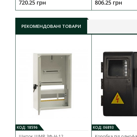
720.25 грн
806.25 грн
РЕКОМЕНДОВАНІ ТОВАРИ
КОД: 18596
КОД: 06893
Щиток ШМР 3Ф-Н-12
Коробка під одноф