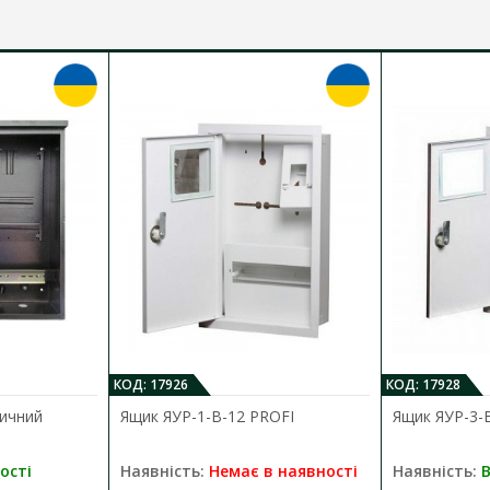
КОД: 17926
КОД: 17928
ичний
Ящик ЯУР-1-В-12 PROFI
Ящик ЯУР-3-
ості
Наявність:
Немає в наявності
Наявність:
В