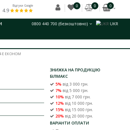
0
0
0
Відгуки Google
4.9
И
0800 440 700 (безкоштовно)
UKR
4 Е ЕКОНОМ
ЗНИЖКА НА ПРОДУКЦІЮ
БІЛМАКС
5%
від 3 000 грн.
7%
від 5 000 грн.
10%
від 7 000 грн.
12%
від 10 000 грн.
15%
від 15 000 грн.
20%
від 20 000 грн.
ВАРІАНТИ ОПЛАТИ