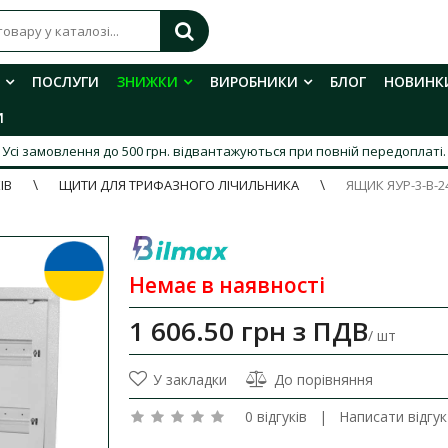
ПОСЛУГИ
ЗНИЖКИ
ВИРОБНИКИ
БЛОГ
НОВИНК
И
Усі замовлення до 500 грн. відвантажуються при повній передоплаті.
ІВ
ЩИТИ ДЛЯ ТРИФАЗНОГО ЛІЧИЛЬНИКА
ЯЩИК ЯУР-3-В-2
Немає в наявності
1 606.50 грн
з ПДВ
/ шт
У закладки
До порівняння
0 відгуків
|
Написати відгук