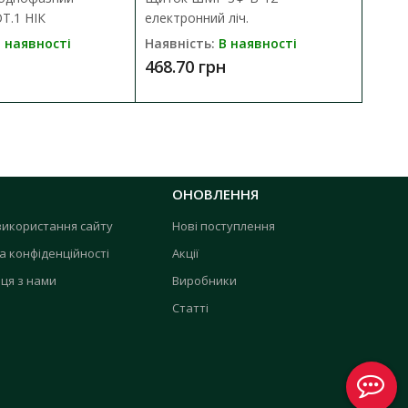
T.1 НІК
електронний ліч.
 наявності
Наявність:
В наявності
468.70 грн
ОНОВЛЕННЯ
використання сайту
Нові поступлення
а конфіденційності
Акції
ця з нами
Виробники
Статті