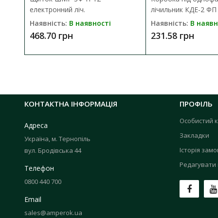
електронний ліч.
лічильник КДЕ-2 ФП
Наявність:
В наявності
Наявність:
В наявн
468.70 грн
231.58 грн
КОНТАКТНА ІНФОРМАЦІЯ
ПРОФІЛЬ
Особистий к
Адреса
Закладки
Україна, м. Тернопіль
Історія зам
вул. Бродівська 44
Редагувати 
Телефон
0800 440 700
Email
sales@amperok.ua