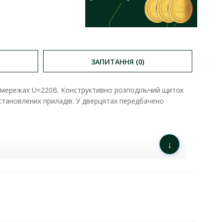
ЗАПИТАННЯ (0)
их мережах U=220В. Конструктивно розподільчий щиток
становлених приладів.
У дверцятах передбачено
↓