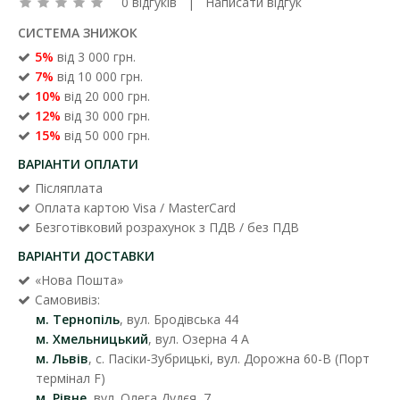
0 відгуків
|
Написати відгук
СИСТЕМА ЗНИЖОК
5%
від 3 000 грн.
7%
від 10 000 грн.
10%
від 20 000 грн.
12%
від 30 000 грн.
15%
від 50 000 грн.
ВАРІАНТИ ОПЛАТИ
Післяплата
Оплата картою Visa / MasterCard
Безготівковий розрахунок з ПДВ / без ПДВ
ВАРІАНТИ ДОСТАВКИ
«Нова Пошта»
Самовивіз:
м. Тернопіль
, вул. Бродівська 44
м. Хмельницький
, вул. Озерна 4 А
м. Львів
, с. Пасіки-Зубрицькі, вул. Дорожна 60-В (Порт
термінал F)
м. Рівне
, вул. Олега Дудєя, 7