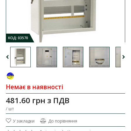
КОД:
03570
Немає в наявності
481.60 грн
з ПДВ
/ шт
У закладки
До порівняння