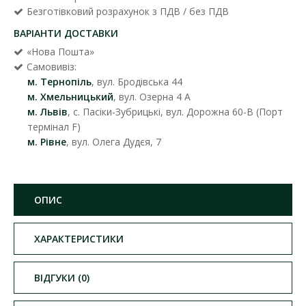
Безготівковий розрахунок з ПДВ / без ПДВ
ВАРІАНТИ ДОСТАВКИ
«Нова Пошта»
Самовивіз:
м. Тернопіль
, вул. Бродівська 44
м. Хмельницький
, вул. Озерна 4 А
м. Львів
, с. Пасіки-Зубрицькі, вул. Дорожна 60-В (Порт
термінал F)
м. Рівне
, вул. Олега Дудєя, 7
ОПИС
ХАРАКТЕРИСТИКИ
ВІДГУКИ (0)