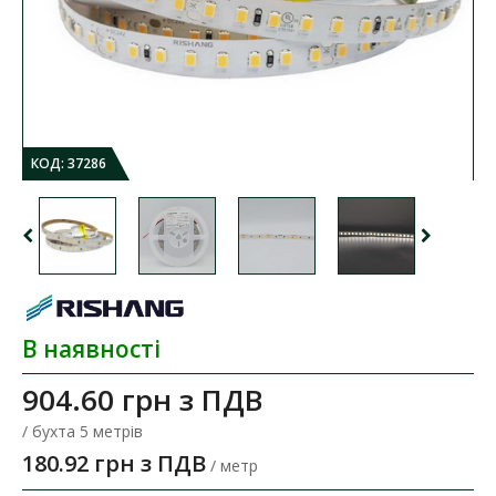
КОД:
37286
В наявності
904.60 грн
з ПДВ
/ бухта 5 метрів
180.92 грн з ПДВ
/ метр