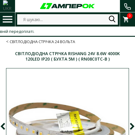
0
 передоплаті.
СВІТЛОДІОДНА СТРІЧКА 24 ВОЛЬТА
СВІТЛОДІОДНА СТРІЧКА RISHANG 24V 8.6W 4000K
120LED IP20 ( БУХТА 5М ) ( RN08C0TC-B )