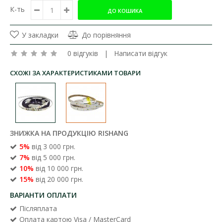
К-ть
У закладки
До порівняння
0 відгуків
|
Написати відгук
СХОЖІ ЗА ХАРАКТЕРИСТИКАМИ ТОВАРИ
ЗНИЖКА НА ПРОДУКЦІЮ RISHANG
5%
від 3 000 грн.
7%
від 5 000 грн.
10%
від 10 000 грн.
15%
від 20 000 грн.
ВАРІАНТИ ОПЛАТИ
Післяплата
Оплата картою Visa / MasterCard