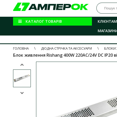
КАТАЛОГ ТОВАРІВ
КЛІЄНТАМ
МАГАЗИН
ГОЛОВНА
ДІОДНА СТРІЧКА ТА АКСЕСУАРИ
БЛОКИ 
Блок живлення Rishang 400W 220AC/24V DC IP20 ві