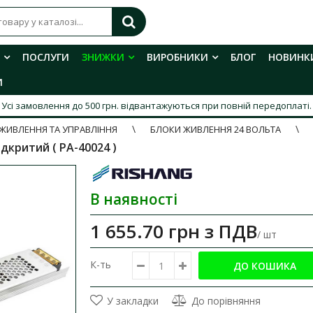
ПОСЛУГИ
ЗНИЖКИ
ВИРОБНИКИ
БЛОГ
НОВИНК
И
Усі замовлення до 500 грн. відвантажуються при повній передоплаті.
ЖИВЛЕННЯ ТА УПРАВЛІННЯ
БЛОКИ ЖИВЛЕННЯ 24 ВОЛЬТА
дкритий ( PA-40024 )
В наявності
1 655.70 грн
з ПДВ
/ шт
К-ть
У закладки
До порівняння