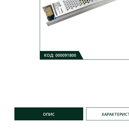
КОД:
000091800
ОПИС
ХАРАКТЕРИС