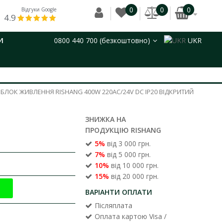
0
0
0
Відгуки Google
4.9
И
0800 440 700 (безкоштовно)
UKR
БЛОК ЖИВЛЕННЯ RISHANG 400W 220AC/24V DC IP20 ВІДКРИТИЙ
ЗНИЖКА НА
ПРОДУКЦІЮ RISHANG
5%
від 3 000 грн.
7%
від 5 000 грн.
10%
від 10 000 грн.
15%
від 20 000 грн.
ВАРІАНТИ ОПЛАТИ
Післяплата
Оплата картою Visa /