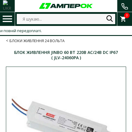
0
вній передоплаті.
БЛОКИ ЖИВЛЕННЯ 24 ВОЛЬТА
БЛОК ЖИВЛЕННЯ JINBO 60 ВТ 220В AC/24В DC IP67
( JLV-24060PA )