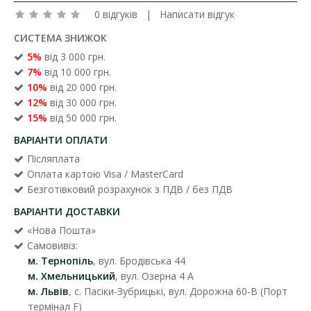
0 відгуків
|
Написати відгук
СИСТЕМА ЗНИЖОК
5%
від 3 000 грн.
7%
від 10 000 грн.
10%
від 20 000 грн.
12%
від 30 000 грн.
15%
від 50 000 грн.
ВАРІАНТИ ОПЛАТИ
Післяплата
Оплата картою Visa / MasterCard
Безготівковий розрахунок з ПДВ / без ПДВ
ВАРІАНТИ ДОСТАВКИ
«Нова Пошта»
Самовивіз:
м. Тернопіль
, вул. Бродівська 44
м. Хмельницький
, вул. Озерна 4 А
м. Львів
, с. Пасіки-Зубрицькі, вул. Дорожна 60-В (Порт
термінал F)