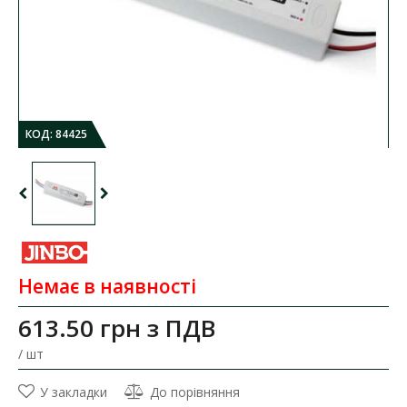
КОД:
84425
Немає в наявності
613.50 грн
з ПДВ
/ шт
У закладки
До порівняння