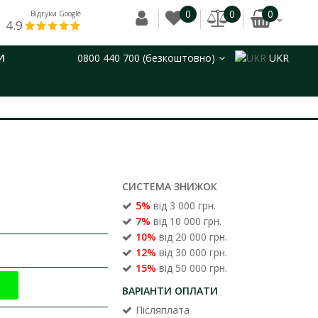
0
0
0
Відгуки Google
4.9
И
0800 440 700 (безкоштовно)
UKR
СИСТЕМА ЗНИЖОК
5%
від 3 000 грн.
7%
від 10 000 грн.
10%
від 20 000 грн.
12%
від 30 000 грн.
15%
від 50 000 грн.
ВАРІАНТИ ОПЛАТИ
Післяплата