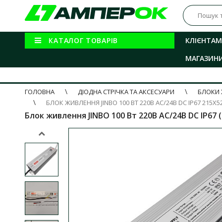
КАТАЛОГ ТОВАРІВ
КЛІЄНТАМ
МАГАЗИН
ГОЛОВНА
ДІОДНА СТРІЧКА ТА АКСЕСУАРИ
БЛОКИ 
БЛОК ЖИВЛЕННЯ JINBO 100 ВТ 220В AC/24В DC IP67 215Х
Блок живлення JINBO 100 Вт 220В AC/24В DC IP67 (