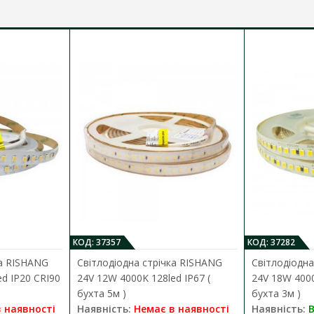
o
0
C
КОД: 37357
КОД: 37282
ка RISHANG
Світлодіодна стрічка RISHANG
Світлодіодна
d IP20 CRI90
24V 12W 4000K 128led IP67 (
24V 18W 4000
бухта 5м )
бухта 3м )
 наявності
Наявність:
Немає в наявності
Наявність:
В