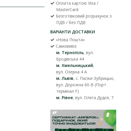
Оплата картою Visa /
MasterCard
Безготівковий розрахунок з
ПДВ / без ПДВ
ВАРІАНТИ ДОСТАВКИ
«Нова Пошта»
Самовивіз:
м. Тернопіль
, вул.
Бродівська 44
м. Хмельницький
,
вул. Озерна 4 А
м. Львів
, с. Пасіки-Зубрицькі,
вул. Дорожна 60-В (Порт
термінал F)
м. Рівне
, вул. Олега Дудєя, 7