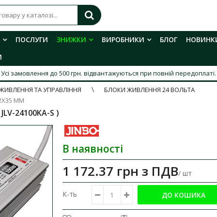
ПОСЛУГИ
ЗНИЖКИ
ВИРОБНИКИ
БЛОГ
НОВИНК
И
Усі замовлення до 500 грн. відвантажуються при повній передоплаті.
ЖИВЛЕННЯ ТА УПРАВЛІННЯ
БЛОКИ ЖИВЛЕННЯ 24 ВОЛЬТА
52Х35 ММ
 JLV-24100KA-S )
В наявності
1 172.37 грн
з ПДВ
/ шт
К-ть