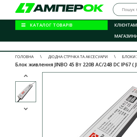
КАТАЛОГ ТОВАРІВ
КЛІЄНТАМ
МАГАЗИН
ГОЛОВНА
ДІОДНА СТРІЧКА ТА АКСЕСУАРИ
БЛОКИ 
Блок живлення JINBO 45 Вт 220В AC/24В DC IP67 ( 