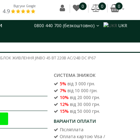
0
0
0
Відгуки Google
4.9
И
0800 440 700 (безкоштовно)
UKR
БЛОК ЖИВЛЕННЯ JINBO 45 ВТ 220В AC/24В DC IP67
СИСТЕМА ЗНИЖОК
5%
від 3 000 грн.
7%
від 10 000 грн.
10%
від 20 000 грн.
12%
від 30 000 грн.
15%
від 50 000 грн.
ВАРІАНТИ ОПЛАТИ
Післяплата
Оплата картою Visa /