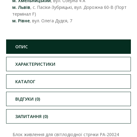
м. Хмельницький
, вул. Озерна 4 А
м. Львів
, с. Пасіки-Зубрицькі, вул. Дорожна 60-В (Порт
термінал F)
м. Рівне
, вул. Олега Дудєя, 7
ОПИС
ХАРАКТЕРИСТИКИ
КАТАЛОГ
ВІДГУКИ (0)
ЗАПИТАННЯ (0)
Блок живлення для світлодіодної стрічки PA-20024