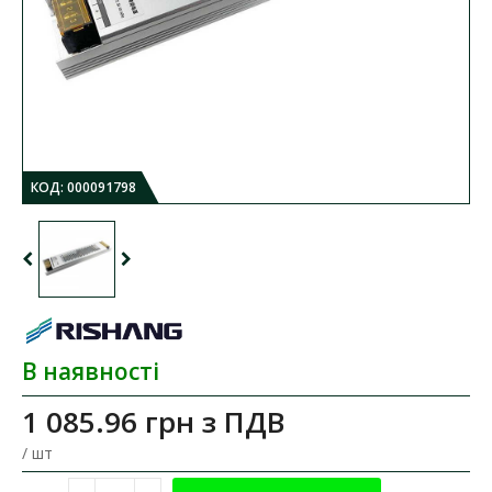
КОД:
000091798
В наявності
1 085.96 грн
з ПДВ
/ шт