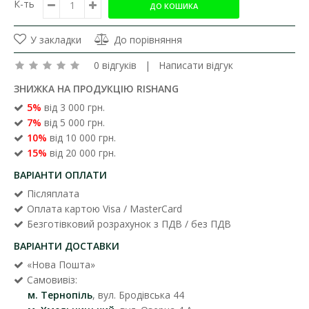
К-ть
У закладки
До порівняння
0 відгуків
|
Написати відгук
ЗНИЖКА НА ПРОДУКЦІЮ RISHANG
5%
від 3 000 грн.
7%
від 5 000 грн.
10%
від 10 000 грн.
15%
від 20 000 грн.
ВАРІАНТИ ОПЛАТИ
Післяплата
Оплата картою Visa / MasterCard
Безготівковий розрахунок з ПДВ / без ПДВ
ВАРІАНТИ ДОСТАВКИ
«Нова Пошта»
Самовивіз:
м. Тернопіль
, вул. Бродівська 44