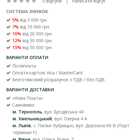
0 відгуків
|
Написати відгук
СИСТЕМА ЗНИЖОК
5%
від 3 000 грн.
7%
від 10 000 грн.
10%
від 20 000 грн.
12%
від 30 000 грн.
15%
від 50 000 грн.
ВАРІАНТИ ОПЛАТИ
Післяплата
Оплата картою Visa / MasterCard
Безготівковий розрахунок з ПДВ / без ПДВ
ВАРІАНТИ ДОСТАВКИ
«Нова Пошта»
Самовивіз:
м. Тернопіль
, вул. Бродівська 44
м. Хмельницький
, вул. Озерна 4 А
м. Львів
, с. Пасіки-Зубрицькі, вул. Дорожна 60-В (Порт
термінал F)
м. Рівне
, вул. Олега Дудєя, 7