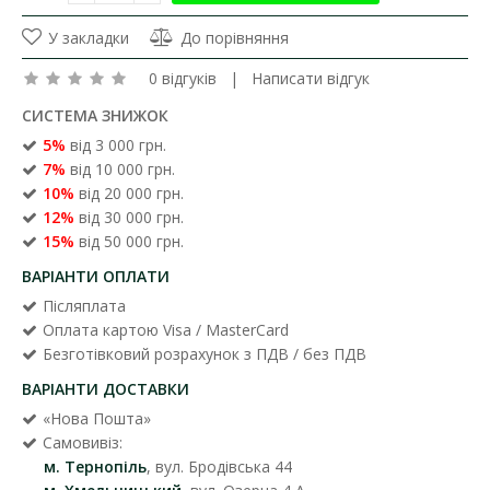
У закладки
До порівняння
0 відгуків
|
Написати відгук
СИСТЕМА ЗНИЖОК
5%
від 3 000 грн.
7%
від 10 000 грн.
10%
від 20 000 грн.
12%
від 30 000 грн.
15%
від 50 000 грн.
ВАРІАНТИ ОПЛАТИ
Післяплата
Оплата картою Visa / MasterCard
Безготівковий розрахунок з ПДВ / без ПДВ
ВАРІАНТИ ДОСТАВКИ
«Нова Пошта»
Самовивіз:
м. Тернопіль
, вул. Бродівська 44