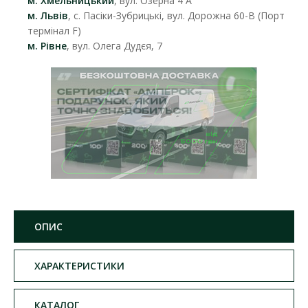
м. Хмельницький
, вул. Озерна 4 А
м. Львів
, с. Пасіки-Зубрицькі, вул. Дорожна 60-В (Порт
термінал F)
м. Рівне
, вул. Олега Дудєя, 7
ОПИС
ХАРАКТЕРИСТИКИ
КАТАЛОГ