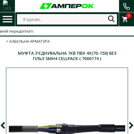
0
 передоплаті.
КАБЕЛЬНА АРМАТУРА
МУФТА З'ЄДНУВАЛЬНА 1КВ ПВХ 4Х(70-150) БЕЗ
ГІЛЬЗ SMH4 CELLPACK ( 7000174 )