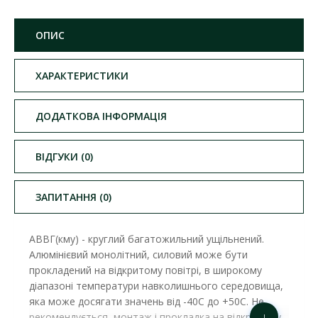
ОПИС
ХАРАКТЕРИСТИКИ
ДОДАТКОВА ІНФОРМАЦІЯ
ВІДГУКИ (0)
ЗАПИТАННЯ (0)
АВВГ(кму) - круглий багатожильний ущільнений.
Алюмінієвий монолітний, силовий може бути
прокладений на відкритому повітрі, в широкому
діапазоні температури навколишнього середовища,
яка може досягати значень від -40С до +50С. Не
↓
рекомендується, монтаж і прокладка на відкритому