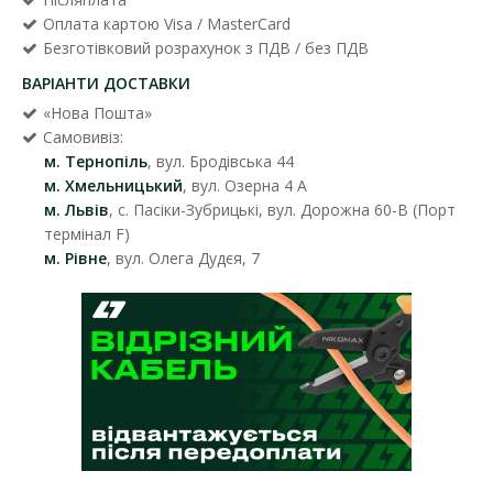
Оплата картою Visa / MasterCard
Безготівковий розрахунок з ПДВ / без ПДВ
ВАРІАНТИ ДОСТАВКИ
«Нова Пошта»
Самовивіз:
м. Тернопіль
, вул. Бродівська 44
м. Хмельницький
, вул. Озерна 4 А
м. Львів
, с. Пасіки-Зубрицькі, вул. Дорожна 60-В (Порт
термінал F)
м. Рівне
, вул. Олега Дудєя, 7