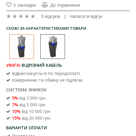
У закладки
До порівняння
0 відгуків
|
Написати відгук
СХОЖІ ЗА ХАРАКТЕРИСТИКАМИ ТОВАРИ
УВАГА!
ВІДРІЗНИЙ КАБЕЛЬ
відвантажується по передоплаті
поверненню та обміну не підлягає
СИСТЕМА ЗНИЖОК
5%
від 3 000 грн.
7%
від 5 000 грн.
10%
від 10 000 грн.
15%
від 20 000 грн.
ВАРІАНТИ ОПЛАТИ
Післяплата