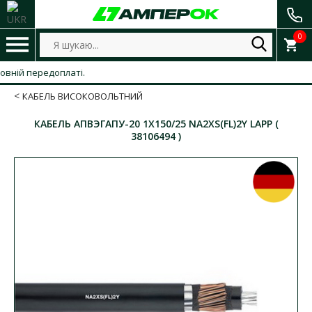
0
ій передоплаті.
КАБЕЛЬ ВИСОКОВОЛЬТНИЙ
КАБЕЛЬ АПВЭГАПУ-20 1Х150/25 NA2XS(FL)2Y LAPP (
38106494 )