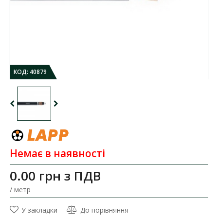
КОД:
40879
Немає в наявності
0.00 грн
з ПДВ
/ метр
У закладки
До порівняння