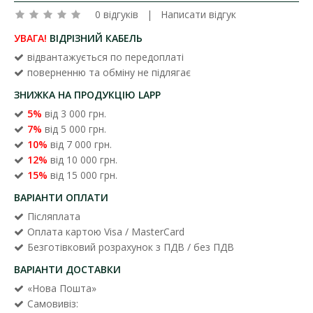
0 відгуків
|
Написати відгук
УВАГА!
ВІДРІЗНИЙ КАБЕЛЬ
відвантажується по передоплаті
поверненню та обміну не підлягає
ЗНИЖКА НА ПРОДУКЦІЮ LAPP
5%
від 3 000 грн.
7%
від 5 000 грн.
10%
від 7 000 грн.
12%
від 10 000 грн.
15%
від 15 000 грн.
ВАРІАНТИ ОПЛАТИ
Післяплата
Оплата картою Visa / MasterCard
Безготівковий розрахунок з ПДВ / без ПДВ
ВАРІАНТИ ДОСТАВКИ
«Нова Пошта»
Самовивіз: