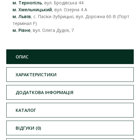
м. Тернопіль
, вул. Бродівська 44
м. Хмельницький
, вул. Озерна 4 А
м. Львів
, с. Пасіки-Зубрицькі, вул. Дорожна 60-В (Порт
термінал F)
м. Рівне
, вул. Олега Дудєя, 7
ОПИС
ХАРАКТЕРИСТИКИ
ДОДАТКОВА ІНФОРМАЦІЯ
КАТАЛОГ
ВІДГУКИ (0)