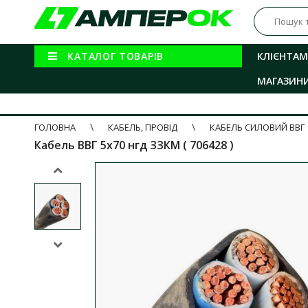
КАТАЛОГ ТОВАРІВ
КЛІЄНТАМ
МАГАЗИН
ГОЛОВНА
КАБЕЛЬ, ПРОВІД
КАБЕЛЬ СИЛОВИЙ ВВГ
Кабель ВВГ 5x70 нгд ЗЗКМ ( 706428 )