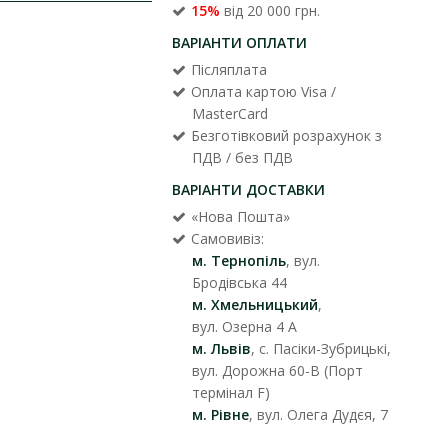
15%
від 20 000 грн.
ВАРІАНТИ ОПЛАТИ
Післяплата
Оплата картою Visa /
MasterCard
Безготівковий розрахунок з
ПДВ / без ПДВ
ВАРІАНТИ ДОСТАВКИ
«Нова Пошта»
Самовивіз:
м. Тернопіль
, вул.
Бродівська 44
м. Хмельницький
,
вул. Озерна 4 А
м. Львів
, с. Пасіки-Зубрицькі,
вул. Дорожна 60-В (Порт
термінал F)
м. Рівне
, вул. Олега Дудєя, 7