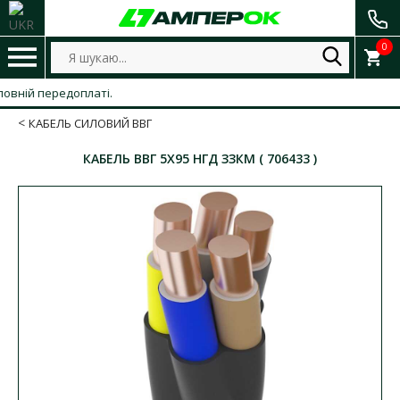
0
ій передоплаті.
КАБЕЛЬ СИЛОВИЙ ВВГ
КАБЕЛЬ ВВГ 5X95 НГД ЗЗКМ ( 706433 )