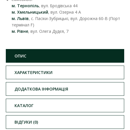
м. Тернопіль
, вул. Бродівська 44
м. Хмельницький
, вул. Озерна 4 А
м. Львів
, с. Пасіки-Зубрицькі, вул. Дорожна 60-В (Порт
термінал F)
м. Рівне
, вул. Олега Дудєя, 7
ОПИС
ХАРАКТЕРИСТИКИ
ДОДАТКОВА ІНФОРМАЦІЯ
КАТАЛОГ
ВІДГУКИ (0)