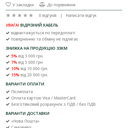
У закладки
До порівняння
0 відгуків
|
Написати відгук
УВАГА!
ВІДРІЗНИЙ КАБЕЛЬ
відвантажується по передоплаті
поверненню та обміну не підлягає
ЗНИЖКА НА ПРОДУКЦІЮ ЗЗКМ
5%
від 3 000 грн.
7%
від 5 000 грн.
10%
від 10 000 грн.
15%
від 20 000 грн.
ВАРІАНТИ ОПЛАТИ
Післяплата
Оплата картою Visa / MasterCard
Безготівковий розрахунок з ПДВ / без ПДВ
ВАРІАНТИ ДОСТАВКИ
«Нова Пошта»
Самовивіз: