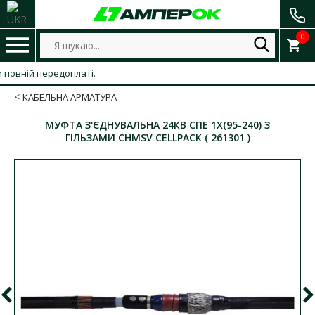
0
ній передоплаті.
КАБЕЛЬНА АРМАТУРА
МУФТА З'ЄДНУВАЛЬНА 24КВ СПЕ 1Х(95-240) З
ГІЛЬЗАМИ CHMSV CELLPACK ( 261301 )