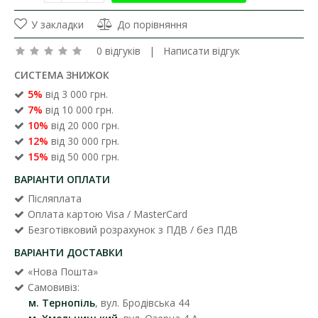
У закладки
До порівняння
0 відгуків
|
Написати відгук
СИСТЕМА ЗНИЖОК
5%
від 3 000 грн.
7%
від 10 000 грн.
10%
від 20 000 грн.
12%
від 30 000 грн.
15%
від 50 000 грн.
ВАРІАНТИ ОПЛАТИ
Післяплата
Оплата картою Visa / MasterCard
Безготівковий розрахунок з ПДВ / без ПДВ
ВАРІАНТИ ДОСТАВКИ
«Нова Пошта»
Самовивіз:
м. Тернопіль
, вул. Бродівська 44