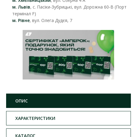
м. Хмельницький
, вул. Озерна 4 А
м. Львів
, с. Пасіки-Зубрицькі, вул. Дорожна 60-В (Порт
термінал F)
м. Рівне
, вул. Олега Дудєя, 7
ОПИС
ХАРАКТЕРИСТИКИ
КАТАЛОГ