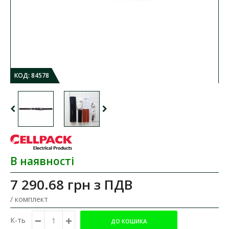
КОД:
84578
В наявності
7 290.68 грн
з ПДВ
/ комплект
К-ть