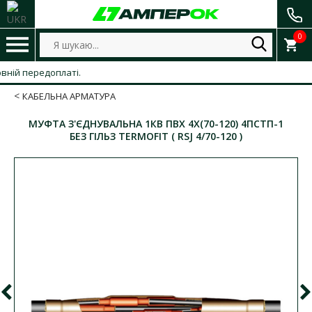
0
 передоплаті.
КАБЕЛЬНА АРМАТУРА
МУФТА З'ЄДНУВАЛЬНА 1КВ ПВХ 4Х(70-120) 4ПСТП-1
БЕЗ ГІЛЬЗ TERMOFIT ( RSJ 4/70-120 )