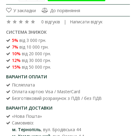
У закладки
До порівняння
0 відгуків
|
Написати відгук
СИСТЕМА ЗНИЖОК
5%
від 3 000 грн.
7%
від 10 000 грн.
10%
від 20 000 грн.
12%
від 30 000 грн.
15%
від 50 000 грн.
ВАРІАНТИ ОПЛАТИ
Післяплата
Оплата картою Visa / MasterCard
Безготівковий розрахунок з ПДВ / без ПДВ
ВАРІАНТИ ДОСТАВКИ
«Нова Пошта»
Самовивіз:
м. Тернопіль
, вул. Бродівська 44