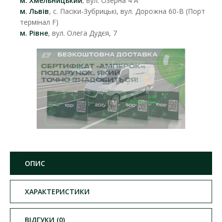
м. Хмельницький
, вул. Озерна 4 А
м. Львів
, с. Пасіки-Зубрицькі, вул. Дорожна 60-В (Порт
термінал F)
м. Рівне
, вул. Олега Дудєя, 7
ОПИС
ХАРАКТЕРИСТИКИ
ВІДГУКИ (0)