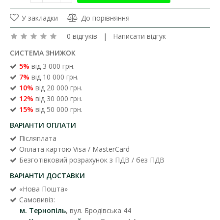
У закладки
До порівняння
0 відгуків
|
Написати відгук
СИСТЕМА ЗНИЖОК
5%
від 3 000 грн.
7%
від 10 000 грн.
10%
від 20 000 грн.
12%
від 30 000 грн.
15%
від 50 000 грн.
ВАРІАНТИ ОПЛАТИ
Післяплата
Оплата картою Visa / MasterCard
Безготівковий розрахунок з ПДВ / без ПДВ
ВАРІАНТИ ДОСТАВКИ
«Нова Пошта»
Самовивіз:
м. Тернопіль
, вул. Бродівська 44