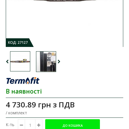
КОД:
27127
В наявності
4 730.89 грн
з ПДВ
/ комплект
К-ть