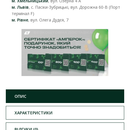
м. Хмельницький
, вул. Озерна 4 А
м. Львів
, с. Пасіки-Зубрицькі, вул. Дорожна 60-В (Порт
термінал F)
м. Рівне
, вул. Олега Дудєя, 7
ОПИС
ХАРАКТЕРИСТИКИ
ВІДГУКИ (0)