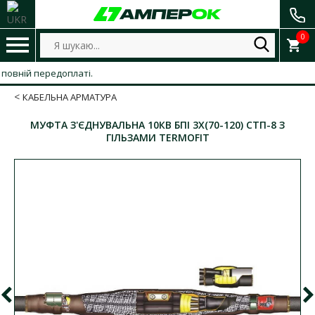
0
ній передоплаті.
КАБЕЛЬНА АРМАТУРА
МУФТА З'ЄДНУВАЛЬНА 10КВ БПІ 3Х(70-120) СТП-8 З
ГІЛЬЗАМИ TERMOFIT