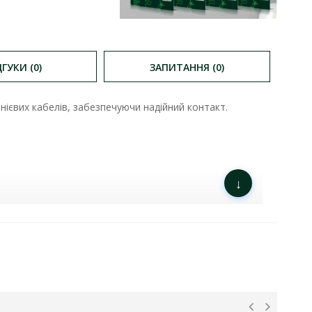
ДГУКИ (0)
ЗАПИТАННЯ (0)
ієвих кабелів, забезпечуючи надійний контакт.
↓