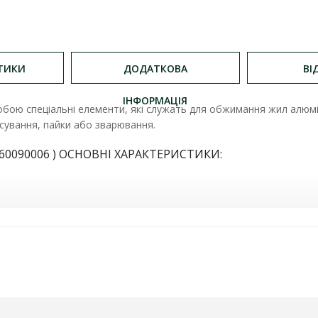
ТИКИ
ДОДАТКОВА
ВІ
ІНФОРМАЦІЯ
бою спеціальні елементи, які служать для обжимання жил алюмін
сування, пайки або зварювання.
60090006 ) ОСНОВНІ ХАРАКТЕРИСТИКИ: