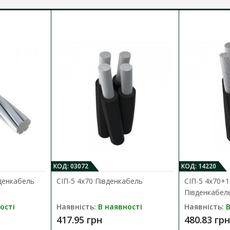
КОД: 03072
КОД: 14220
вденкабель
СІП-5 4х70 Південкабель
СІП-5 4х70+1
Південкабел
ості
Наявність:
В наявності
Наявність:
В
417.95 грн
480.83 грн