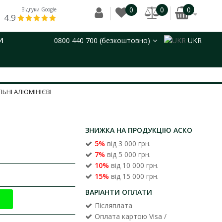
0
0
0
Відгуки Google
4.9
И
0800 440 700 (безкоштовно)
UKR
ЬНІ АЛЮМІНІЄВІ
ЗНИЖКА НА ПРОДУКЦІЮ АСКО
5%
від 3 000 грн.
7%
від 5 000 грн.
10%
від 10 000 грн.
15%
від 15 000 грн.
ВАРІАНТИ ОПЛАТИ
Післяплата
Оплата картою Visa /