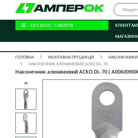
КАТАЛОГ ТОВАРІВ
КЛІЄНТАМ
МАГАЗИН
ГОЛОВНА
МОНТАЖНА ПРОДУКЦІЯ
НАКОНЕЧНИКИ 
НАКОНЕЧНИК АЛЮМІНІЄВИЙ АСКО DL- 70
Наконечник алюмінієвий АСКО DL-70 ( A006009000