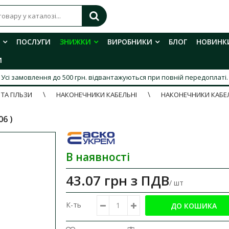
ПОСЛУГИ
ЗНИЖКИ
ВИРОБНИКИ
БЛОГ
НОВИНК
И
Усі замовлення до 500 грн. відвантажуються при повній передоплаті.
ТА ГІЛЬЗИ
НАКОНЕЧНИКИ КАБЕЛЬНІ
НАКОНЕЧНИКИ КАБЕЛ
6 )
В наявності
43.07 грн
з ПДВ
/ шт
К-ть