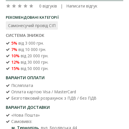
0 відгуків
|
Написати відгук
РЕКОМЕНДОВАНІ КАТЕГОРІЇ
Самонесучий провід СІП
СИСТЕМА ЗНИЖОК
5%
від 3 000 грн.
7%
від 10 000 грн.
10%
від 20 000 грн.
12%
від 30 000 грн.
15%
від 50 000 грн.
ВАРІАНТИ ОПЛАТИ
Післяплата
Оплата картою Visa / MasterCard
Безготівковий розрахунок з ПДВ / без ПДВ
ВАРІАНТИ ДОСТАВКИ
«Нова Пошта»
Самовивіз:
м. Тернопіль
, вул. Бродівська 44