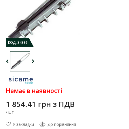
КОД:
34396
Немає в наявності
1 854.41 грн
з ПДВ
/ шт
У закладки
До порівняння