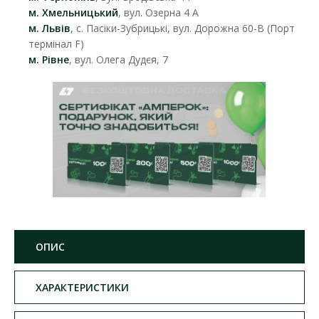
м. Хмельницький
, вул. Озерна 4 А
м. Львів
, с. Пасіки-Зубрицькі, вул. Дорожна 60-В (Порт
термінал F)
м. Рівне
, вул. Олега Дудєя, 7
ОПИС
ХАРАКТЕРИСТИКИ