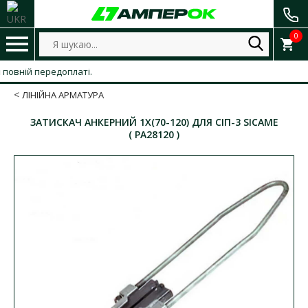
0
ній передоплаті.
ЛІНІЙНА АРМАТУРА
ЗАТИСКАЧ АНКЕРНИЙ 1Х(70-120) ДЛЯ СІП-3 SICAME
( PA28120 )