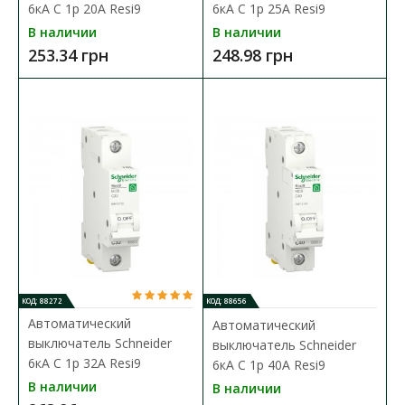
6кА C 1p 20А Resi9
6кА C 1p 25А Resi9
В сравнения
В наличии
В наличии
253.34 грн
248.98 грн
В закладки
КОД: 88272
КОД: 88656
Автоматический
Автоматический
выключатель Schneider
выключатель Schneider
6кА C 1p 32А Resi9
6кА C 1p 40А Resi9
В наличии
В наличии