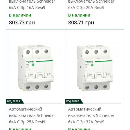
выключатель Schneider
выключатель Schneider
6кА C 3p 16А Resi9
6кА C 3p 20А Resi9
В сравнения
В наличии
В наличии
В закладки
803.73 грн
808.71 грн
КОД: 88284
КОД: 88285
Автоматический
Автоматический
выключатель Schneider
выключатель Schneider
6кА C 3p 25А Resi9
6кА C 3p 32А Resi9
В наличии
В наличии