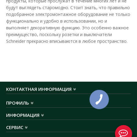
продукты, которые прослужат в течение многих лет и не
будут выглядеть старомодно. Стоит знать, что правильно
В КОРЗИНУ
подобранное электромонтажное оборудование не только
функционально и удобно в использовании, но и
В сравнения
выполняет декоративную функцию. Это особенно важное
преимущество, поскольку розетки и выключатели
В закладки
Schneider прекрасно вписываются в любое пространство.
КОНТАКТНАЯ ИНФОРМАЦИЯ
ПРОФИЛЬ
ИНФОРМАЦИЯ
СЕРВИС