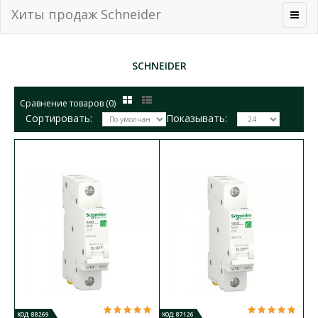
Хиты продаж Schneider
SCHNEIDER
Сравнение товаров (0)
Сортировать:
Показывать:
КОД: 88269
КОД: 87126