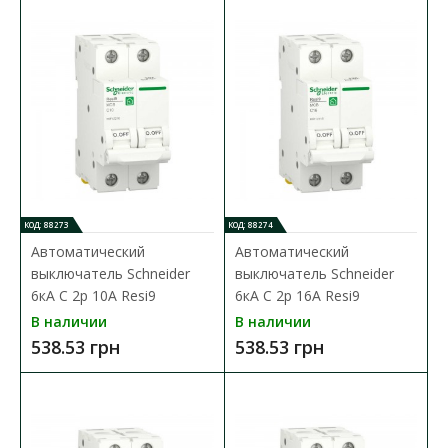
КОД: 88273
КОД: 88274
Автоматический
Автоматический
выключатель Schneider
выключатель Schneider
6кА C 2p 10А Resi9
6кА C 2p 16А Resi9
В наличии
В наличии
538.53 грн
538.53 грн
Автоматический выключатель Schneider 6кА C 1p
20А Resi9