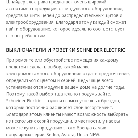
Шнайдер электрика предлагает очень широкий
ассортимент продукции: от модульного оборудования,
Серия модульных автоматических выключателей
средств защиты цепей до распределительных щитов и
Schneider Resi9 предназначена для применения ..
электрооборудования. Благодаря этому каждый сможет
найти оборудование, которое идеально соответствует
371.29 грн
его потребностям.
ВЫКЛЮЧАТЕЛИ И РОЗЕТКИ SCHNEIDER ELECTRIC
В КОРЗИНУ
При ремонте или обустройстве помещения каждому
предстоит сделать выбор, какой марке
В сравнения
электромонтажного оборудования отдать предпочтение,
В закладки
определиться с цветом и серией. Ведь чаще всего
устанавливаются модули в вашем доме на долгие годы.
Поэтому такой выбор тщательно продумывайте.
Schneider Electric — один из самых успешных брендов,
который постоянно расширяет свой ассортимент.
Благодаря этому клиенты имеют возможность выбирать
из нескольких серий продукции, в частности, у нас вы
можете купить продукцию этого бренда самых
популярных серий: Sedna, Asfora, Unica NEW.