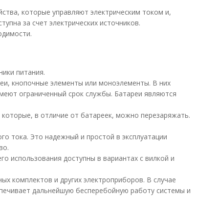
йства, которые управляют электрическим током и,
тупна за счет электрических источников.
одимости.
ники питания.
реи, кнопочные элементы или моноэлементы. В них
 имеют ограниченный срок службы. Батареи являются
которые, в отличие от батареек, можно перезаряжать.
го тока. Это надежный и простой в эксплуатации
во.
о использования доступны в вариантах с вилкой и
ых комплектов и других электроприборов. В случае
еспечивает дальнейшую бесперебойную работу системы и