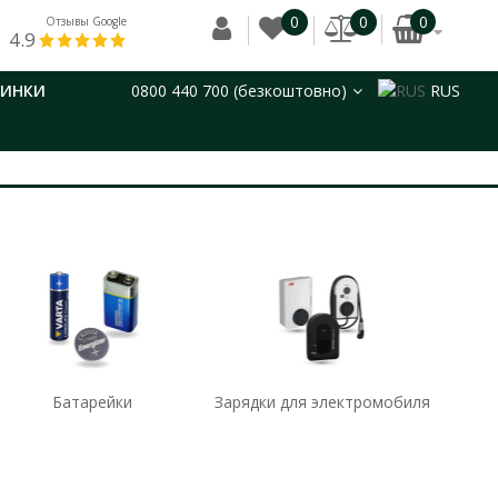
0
0
0
Отзывы Google
4.9
ВИНКИ
0800 440 700 (безкоштовно)
RUS
Батарейки
Зарядки для электромобиля