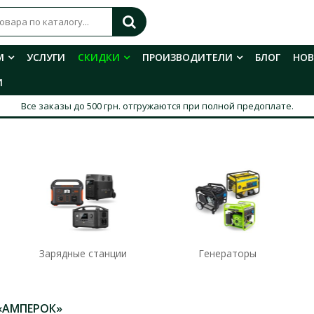
М
УСЛУГИ
СКИДКИ
ПРОИЗВОДИТЕЛИ
БЛОГ
НО
И
Все заказы до 500 грн. отгружаются при полной предоплате.
Зарядные станции
Генераторы
«АМПЕРОК»